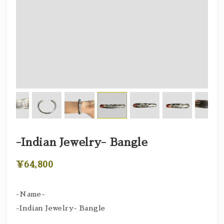
-Indian Jewelry- Bangle
¥64,800
-Name-
-Indian Jewelry- Bangle