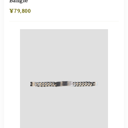
Bangle
¥79,800