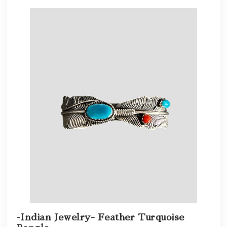
-Indian Jewelry- Feather Turquoise