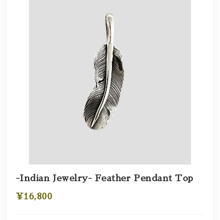
-Indian Jewelry- Feather Pendant Top
¥16,800