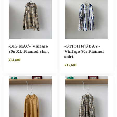
-BIG MAC- Vintage
-STJOHN'S BAY-
70s XL Flannel shirt
Vintage 90s Flannel
shirt
¥24,800
¥19,800