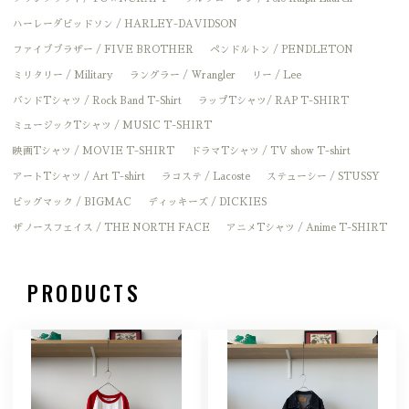
ハーレーダビッドソン / HARLEY-DAVIDSON
ファイブブラザー / FIVE BROTHER
ペンドルトン / PENDLETON
ミリタリー / Military
ラングラー / Wrangler
リー / Lee
バンドTシャツ / Rock Band T-Shirt
ラップTシャツ/ RAP T-SHIRT
ミュージックTシャツ / MUSIC T-SHIRT
映画Tシャツ / MOVIE T-SHIRT
ドラマTシャツ / TV show T-shirt
アートTシャツ / Art T-shirt
ラコステ / Lacoste
ステューシー / STUSSY
ビッグマック / BIGMAC
ディッキーズ / DICKIES
ザノースフェイス / THE NORTH FACE
アニメTシャツ / Anime T-SHIRT
PRODUCTS