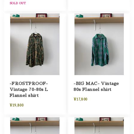
SOLD OUT
-FROSTPROOF-
-BIG MAC- Vintage
Vintage 70-80s L
80s Flannel shirt
Flannel shirt
¥17,800
¥19,800