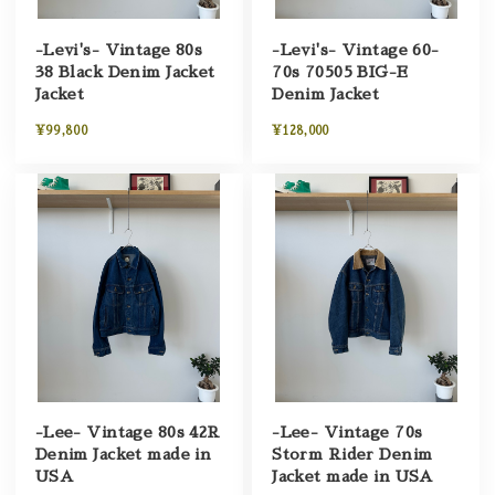
-Levi's- Vintage 80s
-Levi's- Vintage 60-
38 Black Denim Jacket
70s 70505 BIG-E
Jacket
Denim Jacket
¥99,800
¥128,000
-Lee- Vintage 80s 42R
-Lee- Vintage 70s
Denim Jacket made in
Storm Rider Denim
USA
Jacket made in USA