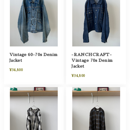
Vintage 60-70s Denim
-RANCHCRAFT-
Jacket
Vintage 70s Denim
Jacket
¥34,800
¥34,800