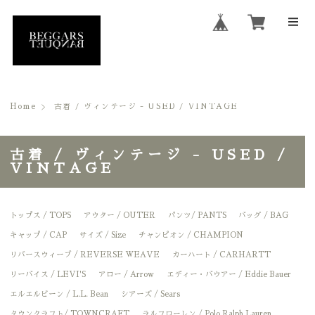
Home
古着 / ヴィンテージ - USED / VINTAGE
古着 / ヴィンテージ - USED /
VINTAGE
トップス / TOPS
アウター / OUTER
パンツ/ PANTS
バッグ / BAG
キャップ / CAP
サイズ / Size
チャンピオン / CHAMPION
リバースウィーブ / REVERSE WEAVE
カーハート / CARHARTT
リーバイス / LEVI'S
アロー / Arrow
エディー・バウアー / Eddie Bauer
エルエルビーン / L.L. Bean
シアーズ / Sears
タウンクラフト/ TOWNCRAFT
ラルフローレン / Polo Ralph Lauren