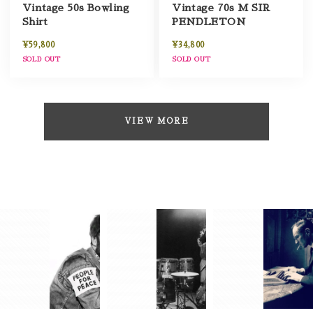
Vintage 50s Bowling
Vintage 70s M SIR
Shirt
PENDLETON
¥59,800
¥34,800
SOLD OUT
SOLD OUT
VIEW MORE