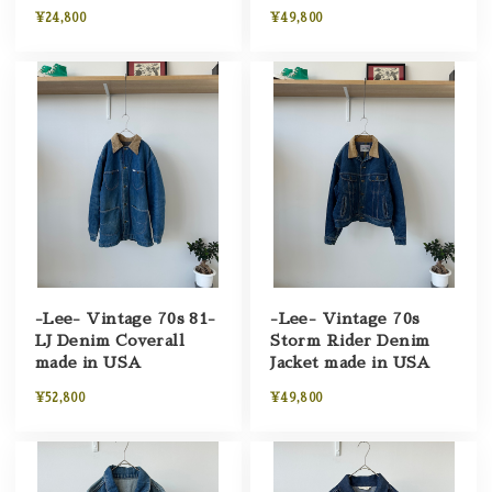
¥24,800
¥49,800
-Lee- Vintage 70s 81-
-Lee- Vintage 70s
LJ Denim Coverall
Storm Rider Denim
made in USA
Jacket made in USA
¥52,800
¥49,800