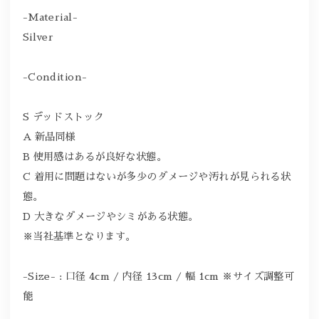
-Material-
Silver
-Condition-
S デッドストック
A 新品同様
B 使用感はあるが良好な状態。
C 着用に問題はないが多少のダメージや汚れが見られる状
態。
D 大きなダメージやシミがある状態。
※当社基準となります。
-Size- : 口径 4cm / 内径 13cm / 幅 1cm ※サイズ調整可
能