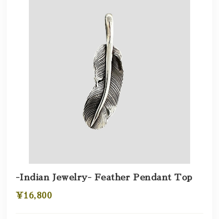
-Indian Jewelry- Feather Pendant Top
¥16,800