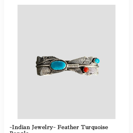
-Indian Jewelry- Feather Turquoise