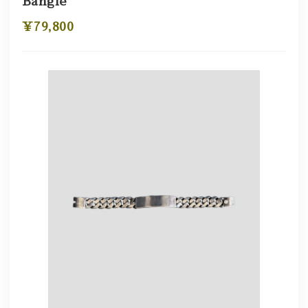
Bangle
¥79,800