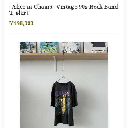
-Alice in Chains- Vintage 90s Rock Band
T-shirt
¥198,000