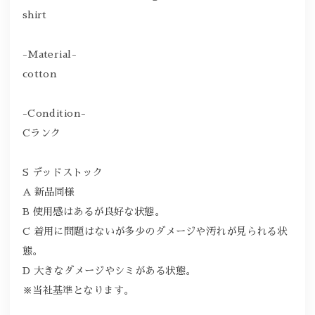
shirt
-Material-
cotton
-Condition-
Cランク
S デッドストック
A 新品同様
B 使用感はあるが良好な状態。
C 着用に問題はないが多少のダメージや汚れが見られる状
態。
D 大きなダメージやシミがある状態。
※当社基準となります。