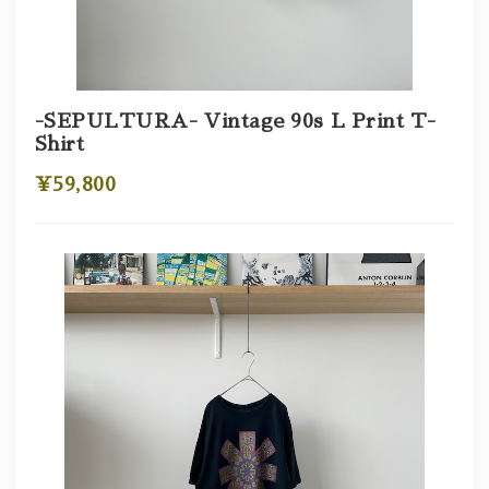
-SEPULTURA- Vintage 90s L Print T-
Shirt
¥59,800