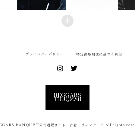
プライバシーポリシー
特定商取引法に基づく表記
EGGARS BANQUET公式通販サイト 古着・ヴィンテージ All rights reser