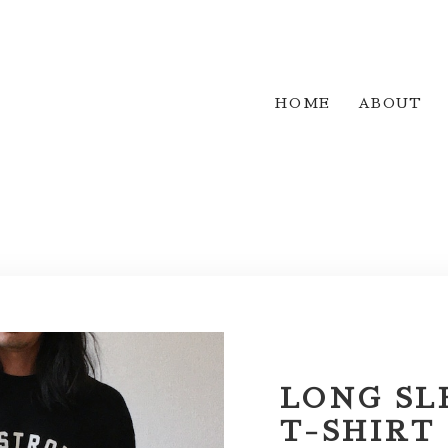
HOME
ABOUT
LONG SL
T-SHIRT 