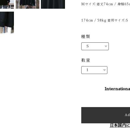
Mサイズ:着丈74cm / 身幅65c
174cm / 58kg 着用サイズ:S
種類
数量
Internationa
Ad
日本国内に