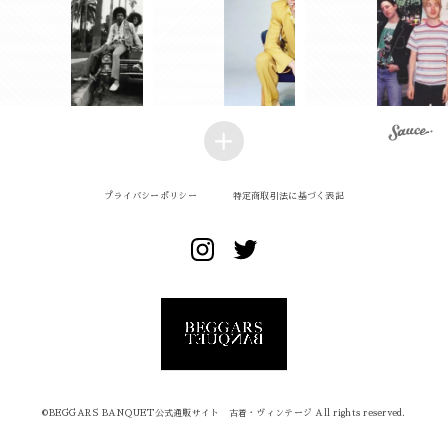
プライバシーポリシー
特定商取引法に基づく表記
©︎BEGGARS BANQUET公式通販サイト 古着・ヴィンテージ All rights reserved.