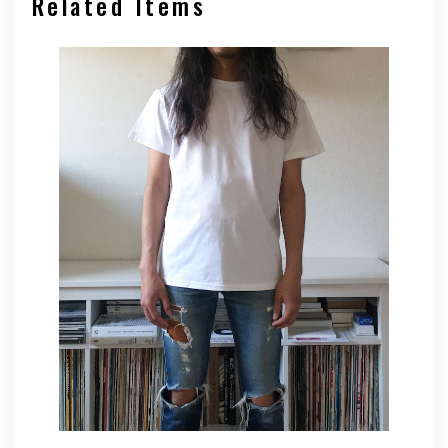
Related Items