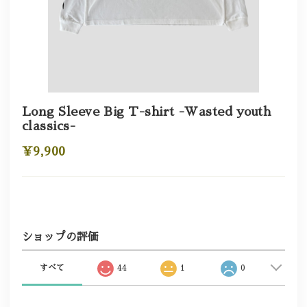
Long Sleeve Big T-shirt -Wasted youth
classics-
¥9,900
ショップの評価
すべて
44
1
0