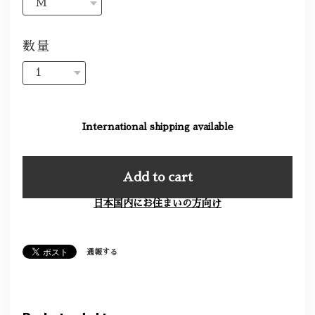
数量
International shipping available
Add to cart
日本国内にお住まいの方向け
通報する