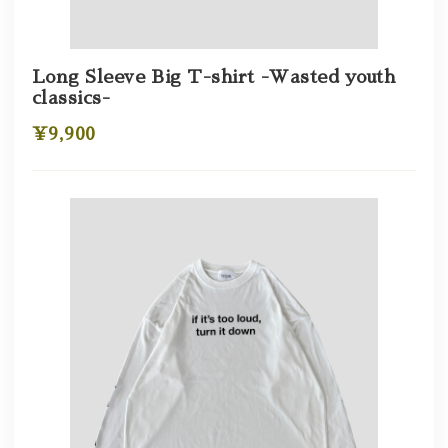
Long Sleeve Big T-shirt -Wasted youth
classics-
¥9,900