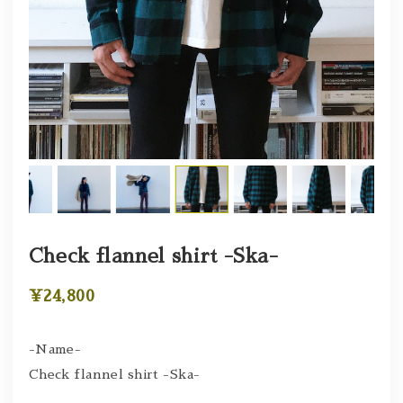
Check flannel shirt -Ska-
¥24,800
-Name-
Check flannel shirt -Ska-