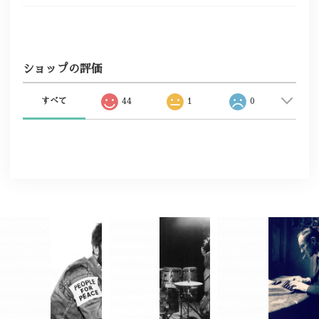
ショップの評価
すべて
44
1
0