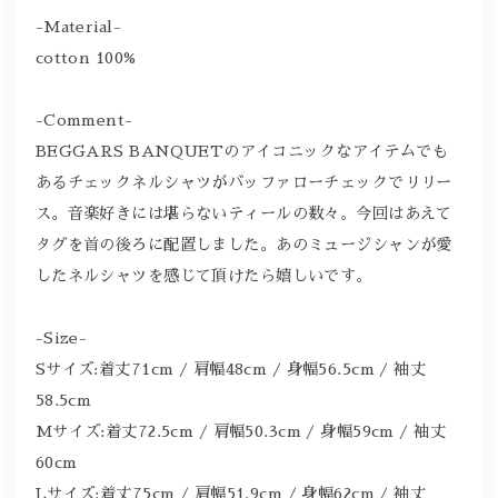
-Material-
cotton 100%
-Comment-
BEGGARS BANQUETのアイコニックなアイテムでも
あるチェックネルシャツがバッファローチェックでリリー
ス。音楽好きには堪らないティールの数々。今回はあえて
タグを首の後ろに配置しました。あのミュージシャンが愛
したネルシャツを感じて頂けたら嬉しいです。
-Size-
Sサイズ:着丈71cm / 肩幅48cm / 身幅56.5cm / 袖丈
58.5cm
Mサイズ:着丈72.5cm / 肩幅50.3cm / 身幅59cm / 袖丈
60cm
Lサイズ:着丈75cm / 肩幅51.9cm / 身幅62cm / 袖丈