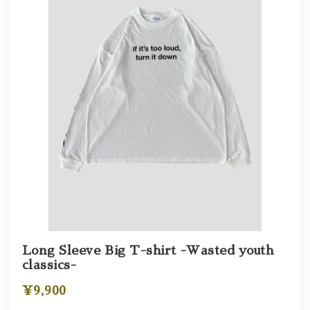
Long Sleeve Big T-shirt -Wasted youth
classics-
¥9,900