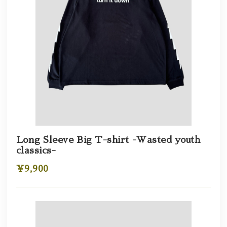
Long Sleeve Big T-shirt -Wasted youth
classics-
¥9,900