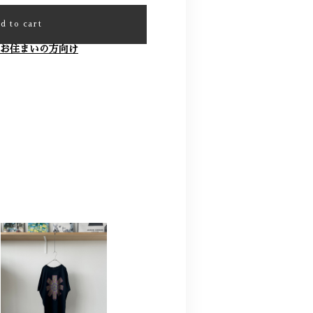
d to cart
お住まいの方向け