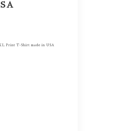
USA
XL Print T-Shirt made in USA
。