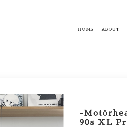
HOME
ABOUT
-Motörhe
90s XL Pr