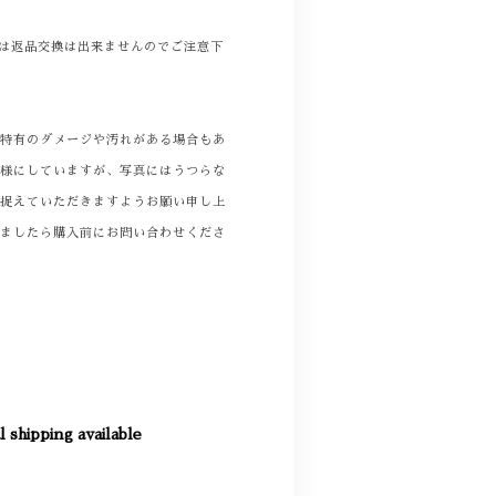
商品は返品交換は出来ませんのでご注意下
着特有のダメージや汚れがある場合もあ
る様にしていますが、写真にはうつらな
て捉えていただきますようお願い申し上
りましたら購入前にお問い合わせくださ
l shipping available