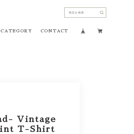
CATEGORY
CONTACT
ad- Vintage
int T-Shirt