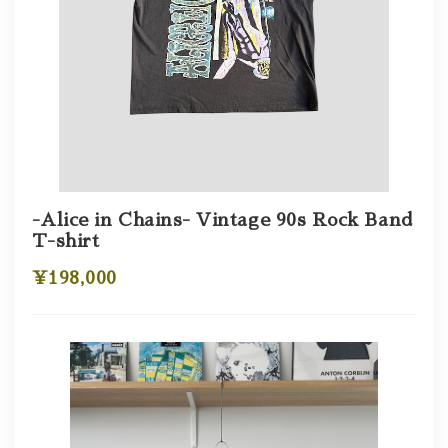
-Alice in Chains- Vintage 90s Rock Band
T-shirt
¥198,000