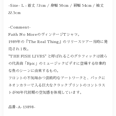
-Size- L : 着丈 72cm / 身幅 50cm / 肩幅 54cm / 袖丈
22.5cm
-Comment-
Faith No MoreのヴィンテージTシャツ。
1989年の『The Real Thing』のリリースツアー当時に発
売され１枚。
"THE FISH LIVES" と呼ばれるこのグラフィックは彼ら
の代表曲「Epic」のミュージックビデオに登場する印象的
な魚のシーンに由来するもの。
フロントの不気味かつ芸術的なアートワークと、バックに
ネオンカラーで入る巨大なクラックプリントのコントラス
トが90年代初期の空気感を体現しています。
品番-A-13898-