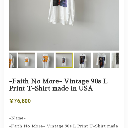
-Faith No More- Vintage 90s L
Print T-Shirt made in USA
¥76,800
-Name-
-Faith No More- Vintage 90s L Print T-Shirt made