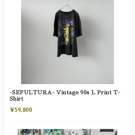
-SEPULTURA- Vintage 90s L Print T-
Shirt
¥59,800