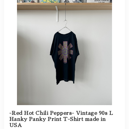
-Red Hot Chili Peppers- Vintage 90s L
Hanky Panky Print T-Shirt made in
USA