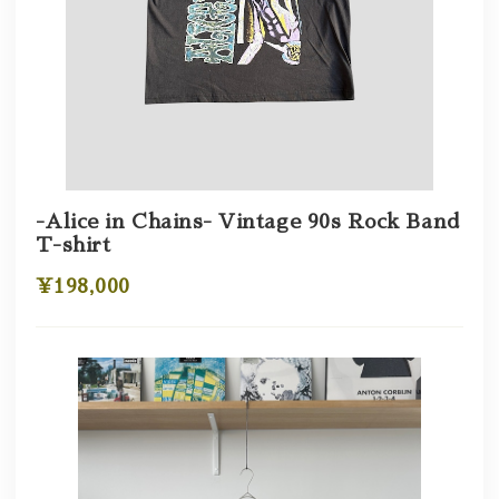
-Alice in Chains- Vintage 90s Rock Band
T-shirt
¥198,000