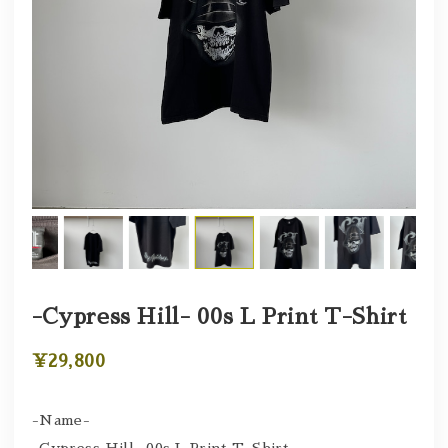
-Cypress Hill- 00s L Print T-Shirt
¥29,800
-Name-
-Cypress Hill- 00s L Print T-Shirt