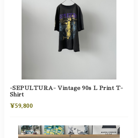
-SEPULTURA- Vintage 90s L Print T-
Shirt
¥59,800