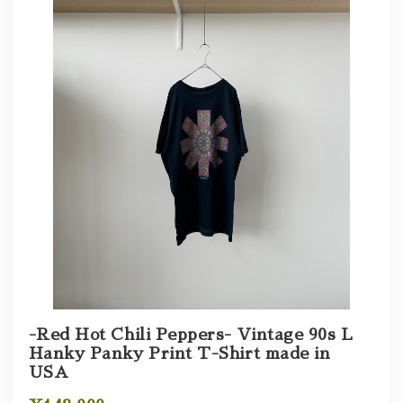
-Red Hot Chili Peppers- Vintage 90s L
Hanky Panky Print T-Shirt made in
USA