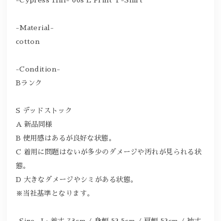
-Material-
cotton
-Condition-
Bランク
S デッドストック
A 新品同様
B 使用感はあるが良好な状態。
C 着用に問題はないが多少のダメージや汚れが見られる状
態。
D 大きなダメージやシミがある状態。
※当社基準となります。
-Size- L: 着丈 73cm / 身幅 52.5cm / 肩幅 52cm / 袖丈