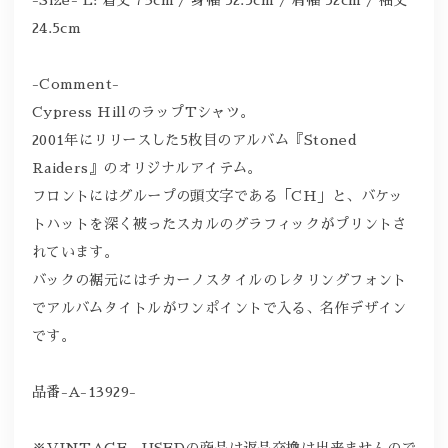
24.5cm
-Comment-
Cypress HillのラップTシャツ。
2001年にリリースした5枚目のアルバム『Stoned
Raiders』のオリジナルアイテム。
フロントにはグループの頭文字である「CH」と、バケッ
トハットを深く被ったスカルのグラフィックがプリントさ
れています。
バックの裾元にはチカーノスタイルのレタリングフォント
でアルバムタイトルがワンポイントで入る、名作デザイン
です。
品番-A-13929-
※VINTAGE、USEDの商品は返品交換は出来ませんので