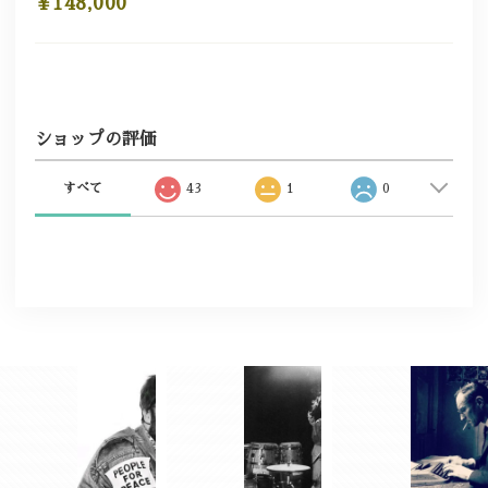
¥148,000
ショップの評価
すべて
43
1
0