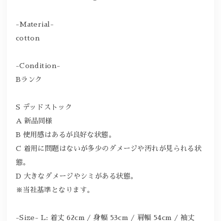
-Material-
cotton
-Condition-
Bランク
S デッドストック
A 新品同様
B 使用感はあるが良好な状態。
C 着用に問題はないが多少のダメージや汚れが見られる状
態。
D 大きなダメージやシミがある状態。
※当社基準となります。
-Size- L: 着丈 62cm / 身幅 53cm / 肩幅 54cm / 袖丈