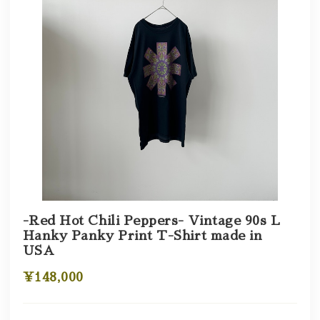
-Red Hot Chili Peppers- Vintage 90s L
Hanky Panky Print T-Shirt made in
USA
¥148,000