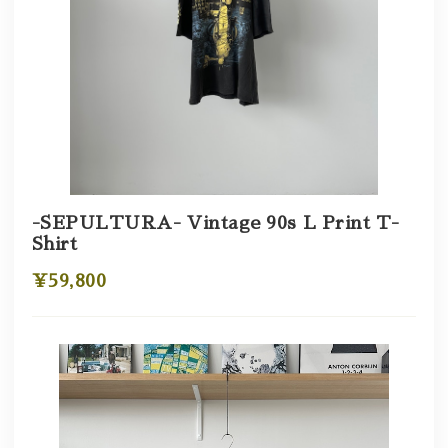
-SEPULTURA- Vintage 90s L Print T-
Shirt
¥59,800