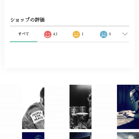
ショップの評価
すべて
43
1
0