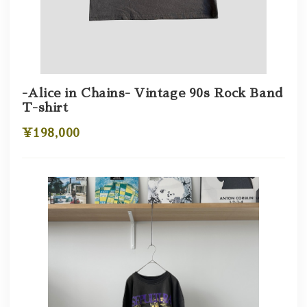
-Alice in Chains- Vintage 90s Rock Band
T-shirt
¥198,000