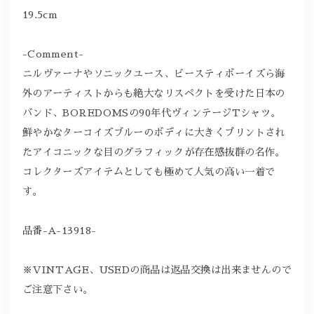
19.5cm
-Comment-
ニルヴァーナやソニックユース、ビースティボーイズら海
外のアーティストからも絶大なリスペクトを受けた日本の
バンド、BOREDOMSの90年代ヴィンテージTシャツ。
鮮やかなターコイズブルーのボディに大きくプリントされ
たアイコニックな目のグラフィックが存在感抜群の名作。
コレクターズアイテムとしても極めて人気の高い一着で
す。
品番-A-13918-
※VINTAGE、USEDの商品は返品交換は出来ませんので
ご注意下さい。