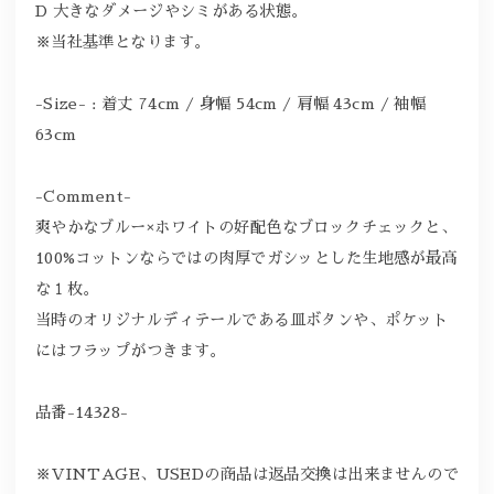
D 大きなダメージやシミがある状態。
※当社基準となります。
-Size- : 着丈 74cm / 身幅 54cm / 肩幅 43cm / 袖幅
63cm
-Comment-
爽やかなブルー×ホワイトの好配色なブロックチェックと、
100%コットンならではの肉厚でガシッとした生地感が最高
な１枚。
当時のオリジナルディテールである皿ボタンや、ポケット
にはフラップがつきます。
品番-14328-
※VINTAGE、USEDの商品は返品交換は出来ませんので