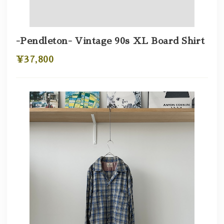
-Pendleton- Vintage 90s XL Board Shirt
¥37,800