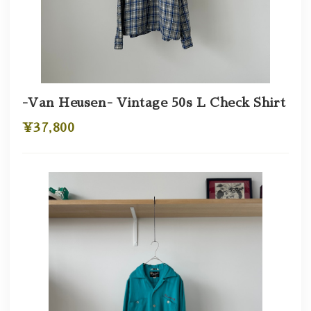
-Van Heusen- Vintage 50s L Check Shirt
¥37,800