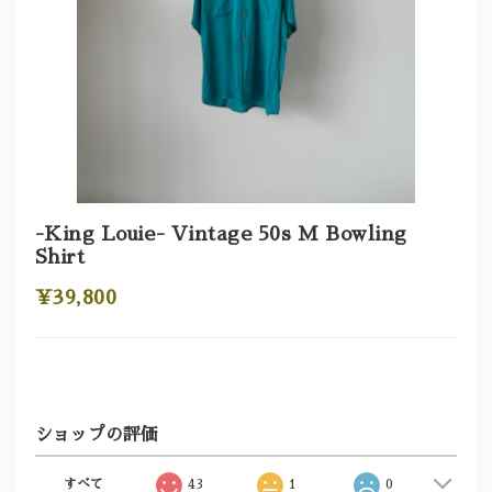
-King Louie- Vintage 50s M Bowling
Shirt
¥39,800
ショップの評価
すべて
43
1
0