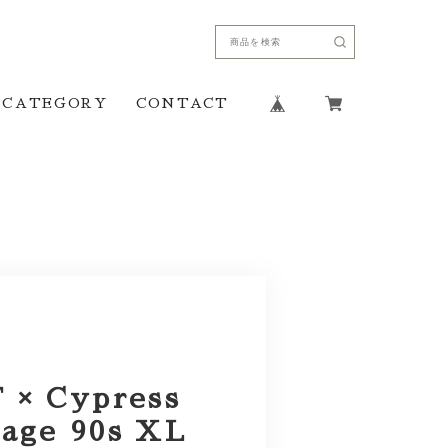
CATEGORY
CONTACT
× Cypress
tage 90s XL