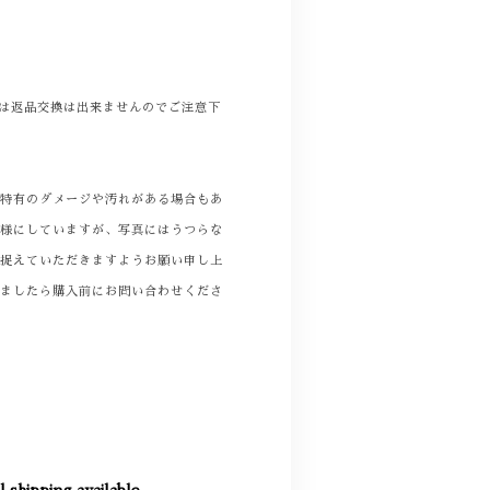
商品は返品交換は出来ませんのでご注意下
着特有のダメージや汚れがある場合もあ
る様にしていますが、写真にはうつらな
て捉えていただきますようお願い申し上
りましたら購入前にお問い合わせくださ
l shipping available