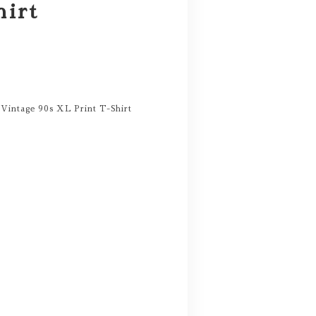
hirt
Vintage 90s XL Print T-Shirt
。