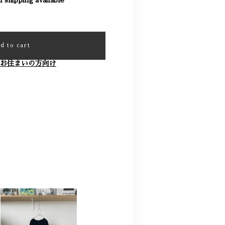
d to cart
お住まいの方向け