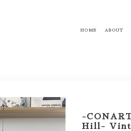
HOME
ABOUT
-CONART 
Hill- Vin