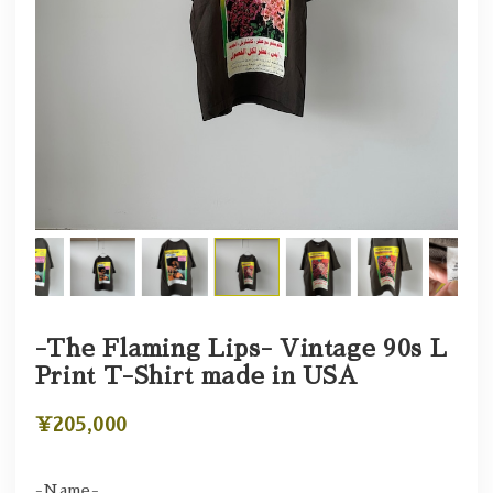
-The Flaming Lips- Vintage 90s L
Print T-Shirt made in USA
¥205,000
-Name-