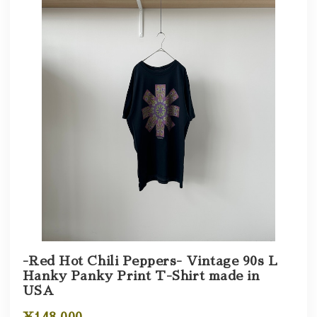
-Red Hot Chili Peppers- Vintage 90s L
Hanky Panky Print T-Shirt made in
USA
¥148,000