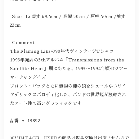
-Size- L: 着丈 69.5cm / 身幅 50cm / 肩幅 50cm /袖丈
22cm
-Comment-
The Flaming Lipsの90年代ヴィンテージTシャツ。
1993年発表の5thアルバム『Transmissions from the
Satellite Heart』期にあたる、1993〜1994年頃のツアー
マーチャンダイズ。
フロント・バックともに植物の種の袋をシュールかつサイ
ケデリックにパロディ化した、バンドの世界観が凝縮され
たアート性の高いグラフィックです。
品番-A-13892-
※VINTAGE、USEDの商品は返品交換は出来ませんので