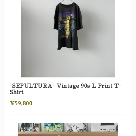
-SEPULTURA- Vintage 90s L Print T-
Shirt
¥59,800