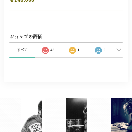
ショップの評価
すべて
43
1
0