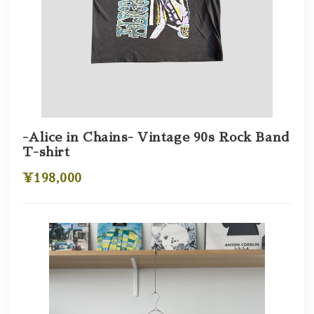
-Alice in Chains- Vintage 90s Rock Band
T-shirt
¥198,000