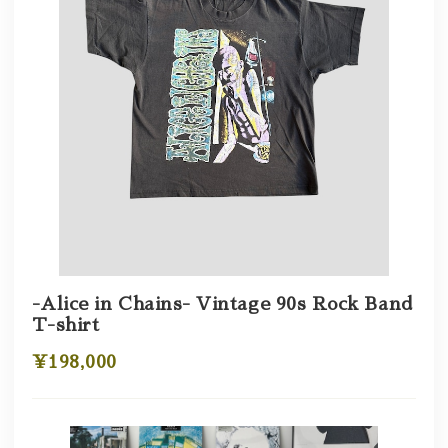
-Alice in Chains- Vintage 90s Rock Band
T-shirt
¥198,000