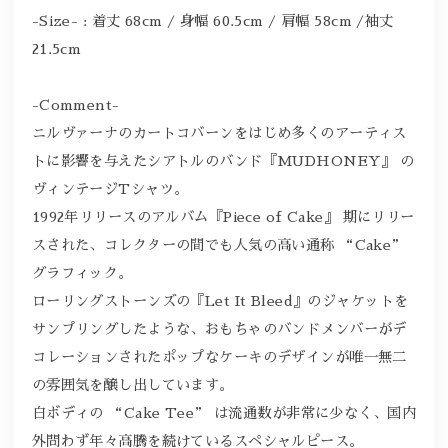
-Size- : 着丈 68cm / 身幅 60.5cm / 肩幅 58cm /袖丈
21.5cm
-Comment-
ニルヴァーナのカートコバーンをはじめ多くのアーティス
トに影響を与えたシアトルのバンド『MUDHONEY』 の
ヴィンテージTシャツ。
1992年リリースのアルバム『Piece of Cake』 期にリリー
スされた、コレクターの間でも人気の高い通称 “Cake”
グラフィック。
ローリングストーンズの『Let It Bleed』のジャケットを
サンプリングしたような、おもちゃのバンドメンバーがデ
コレーションされたポップなケーキのデザインが唯一無二
の雰囲気を醸し出しています。
白ボディの “Cake Tee” は流通数が非常に少なく、国内
外問わず年々高騰を続けているスペシャルピース。