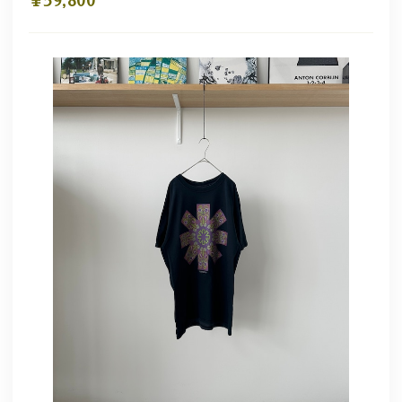
¥59,800