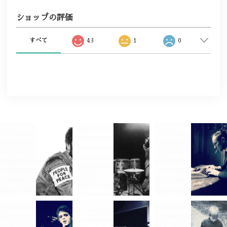
ショップの評価
すべて
43
1
0