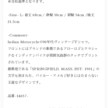
※当社基準となります。
-Size- L: 着丈 68cm / 身幅 50cm / 肩幅 54cm /袖丈
21.5cm
-Comment-
Indian Motocycleの90年代ヴィンテージTシャツ。
フロントにはブランドの象徴であるアローロゴとクラシッ
クなインディアンバイクが雰囲気抜群のタッチでプリント
されています。
創業地である「SPRINGFIELD, MASS. EST. 1901」の
文字も刻まれた、バイカー・アメカジ好きにはたまらない
王道なデザインです。
品番-14657-