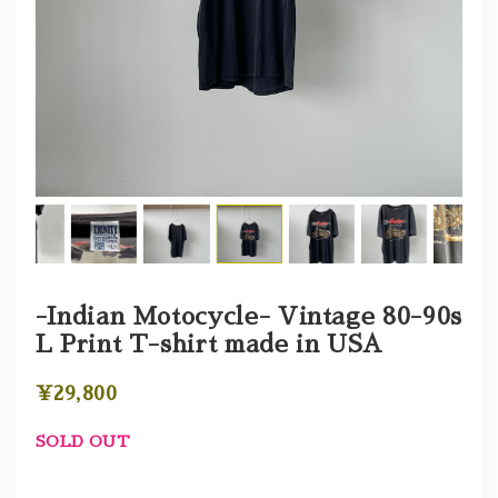
-Indian Motocycle- Vintage 80-90s
L Print T-shirt made in USA
¥29,800
SOLD OUT