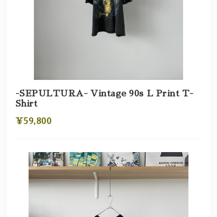
-SEPULTURA- Vintage 90s L Print T-
Shirt
¥59,800