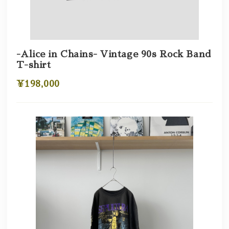
-Alice in Chains- Vintage 90s Rock Band
T-shirt
¥198,000