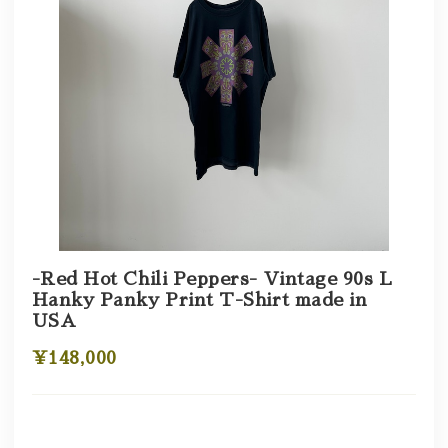
-Red Hot Chili Peppers- Vintage 90s L
Hanky Panky Print T-Shirt made in
USA
¥148,000