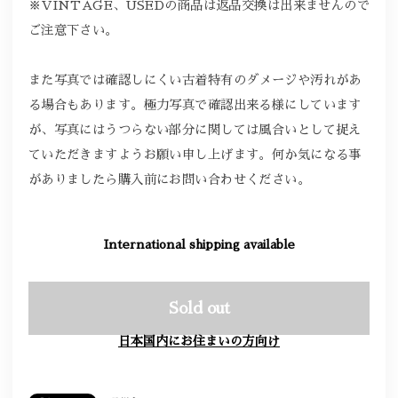
※VINTAGE、USEDの商品は返品交換は出来ませんので
ご注意下さい。
また写真では確認しにくい古着特有のダメージや汚れがあ
る場合もあります。極力写真で確認出来る様にしています
が、写真にはうつらない部分に関しては風合いとして捉え
ていただきますようお願い申し上げます。何か気になる事
がありましたら購入前にお問い合わせください。
International shipping available
Sold out
日本国内にお住まいの方向け