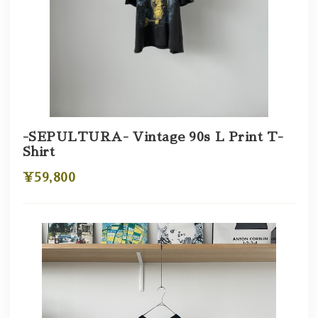
-SEPULTURA- Vintage 90s L Print T-
Shirt
¥59,800