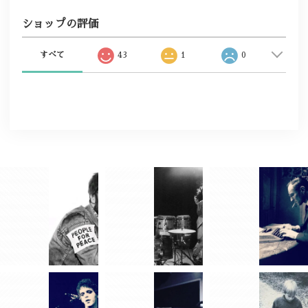
ショップの評価
すべて
43
1
0