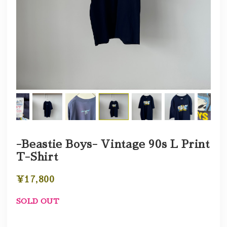
-Beastie Boys- Vintage 90s L Print
T-Shirt
¥17,800
SOLD OUT