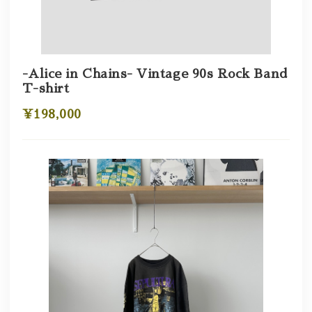
-Alice in Chains- Vintage 90s Rock Band
T-shirt
¥198,000