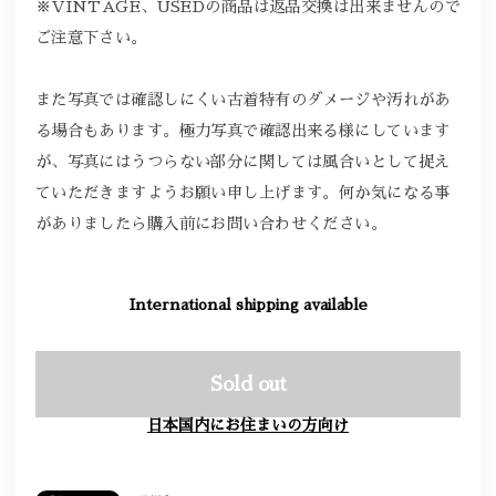
※VINTAGE、USEDの商品は返品交換は出来ませんので
ご注意下さい。
また写真では確認しにくい古着特有のダメージや汚れがあ
る場合もあります。極力写真で確認出来る様にしています
が、写真にはうつらない部分に関しては風合いとして捉え
ていただきますようお願い申し上げます。何か気になる事
がありましたら購入前にお問い合わせください。
International shipping available
Sold out
日本国内にお住まいの方向け