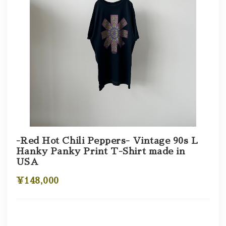
-Red Hot Chili Peppers- Vintage 90s L
Hanky Panky Print T-Shirt made in
USA
¥148,000