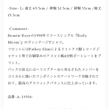
-Size- L: 着丈 69.5cm / 身幅 52.5cm / 肩幅 55cm /袖丈
23.5cm
-Comment-
Beastie Boysの1998年リリースシングル『Body
Movin'』のヴィンテージTシャツ。
フロントにはFatboy Slimによるリミックス盤レコードジ
ャケット等でお馴染みのアメコミ風4分割ポートレートをプ
リント。
バックの首元にはヘリコプターから吊るされたメンバーを
コミカルに描いたワンポイントのアートワークが施されて
おり、最高のグラフィックバランスに仕上がっています。
品番-A-13956-