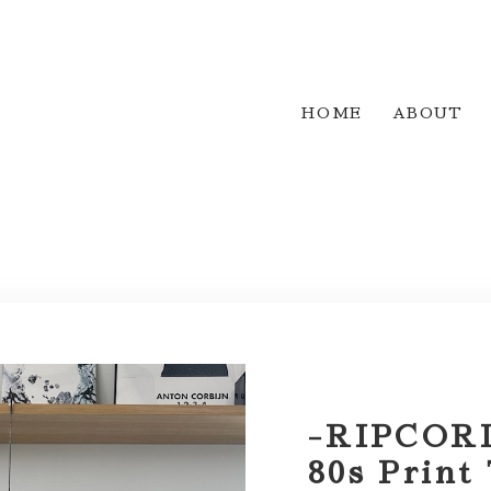
HOME
ABOUT
-RIPCORD
80s Print