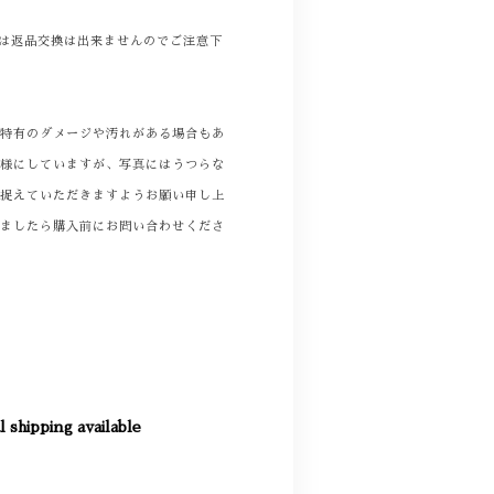
商品は返品交換は出来ませんのでご注意下
着特有のダメージや汚れがある場合もあ
る様にしていますが、写真にはうつらな
て捉えていただきますようお願い申し上
りましたら購入前にお問い合わせくださ
l shipping available