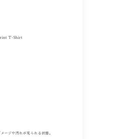
int T-Shirt
。
ダメージや汚れが見られる状態。