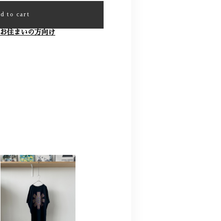
d to cart
お住まいの方向け