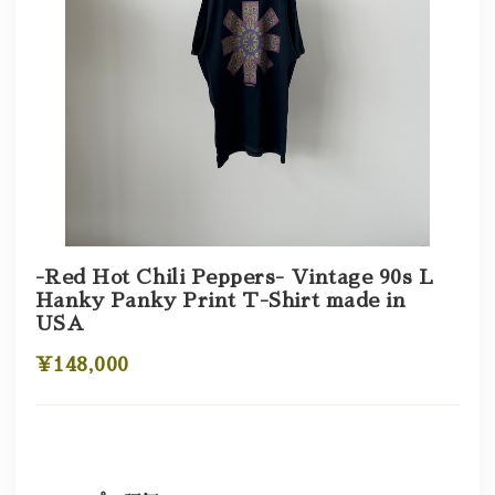
-Red Hot Chili Peppers- Vintage 90s L
Hanky Panky Print T-Shirt made in
USA
¥148,000