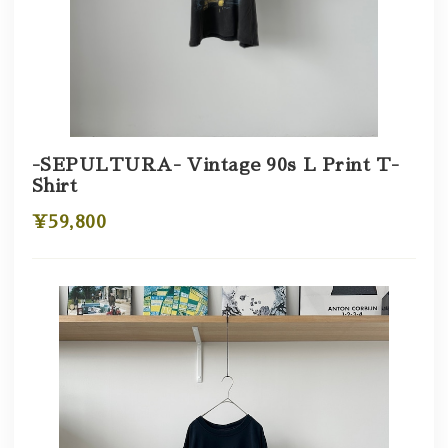
-SEPULTURA- Vintage 90s L Print T-
Shirt
¥59,800