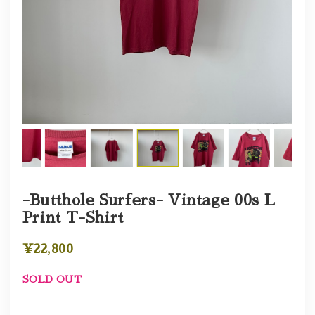
-Butthole Surfers- Vintage 00s L
Print T-Shirt
¥22,800
SOLD OUT