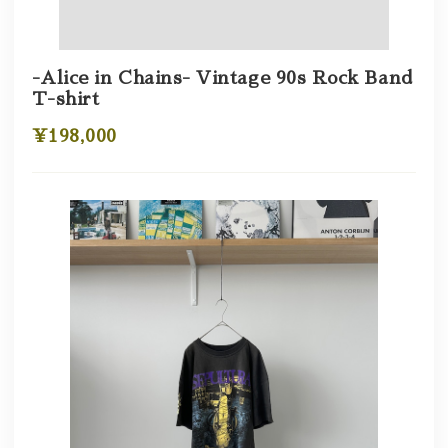
-Alice in Chains- Vintage 90s Rock Band
T-shirt
¥198,000