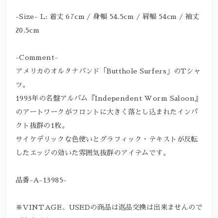
-Size- L: 着丈 67cm / 身幅 54.5cm / 肩幅 54cm / 袖丈
20.5cm
-Comment-
アメリカのオルタナバンド「Butthole Surfers」のTシャ
ツ。
1993年の名盤アルバム『Independent Worm Saloon』
のアートワークがフロントに大きく落とし込まれたインパ
クト抜群の1枚。
サイケデリックな色使いとグラフィック・テキストが反転
したエッジの効いた雰囲気抜群のアイテムです。
品番-A-13985-
※VINTAGE、USEDの商品は返品交換は出来ませんので