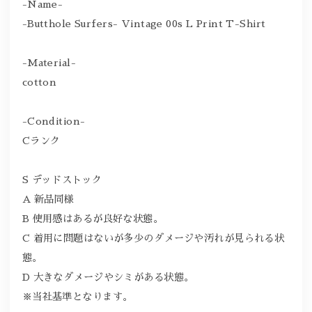
-Name-
-Butthole Surfers- Vintage 00s L Print T-Shirt
-Material-
cotton
-Condition-
Cランク
S デッドストック
A 新品同様
B 使用感はあるが良好な状態。
C 着用に問題はないが多少のダメージや汚れが見られる状
態。
D 大きなダメージやシミがある状態。
※当社基準となります。