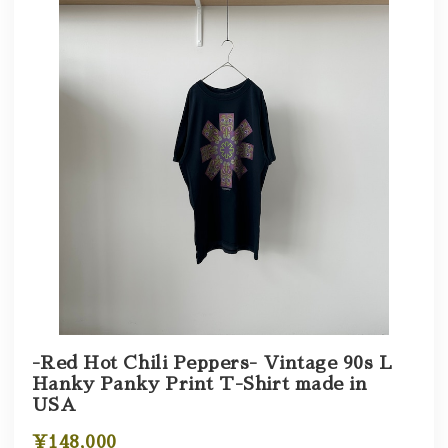
-Red Hot Chili Peppers- Vintage 90s L
Hanky Panky Print T-Shirt made in
USA
¥148,000