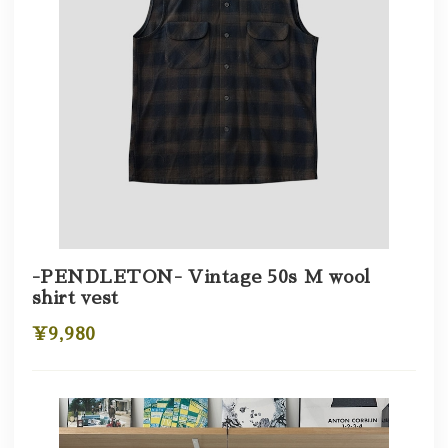
-PENDLETON- Vintage 50s M wool
shirt vest
¥9,980