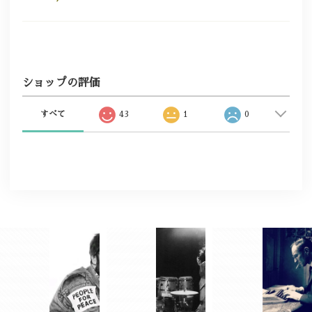
ショップの評価
すべて
43
1
0