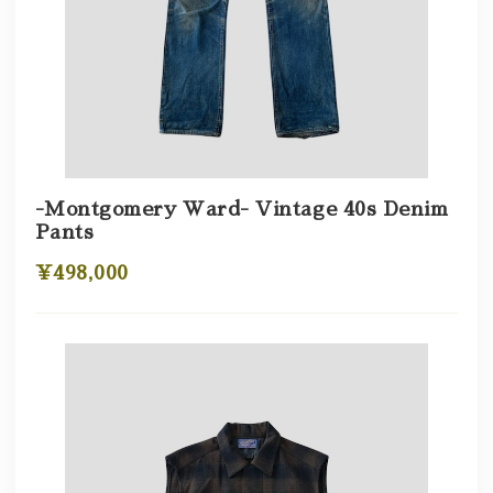
-Montgomery Ward- Vintage 40s Denim
Pants
¥498,000