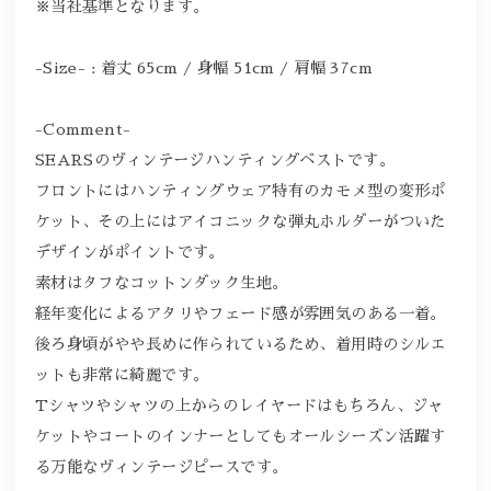
※当社基準となります。
-Size- : 着丈 65cm / 身幅 51cm / 肩幅 37cm
-Comment-
SEARSのヴィンテージハンティングベストです。
フロントにはハンティングウェア特有のカモメ型の変形ポ
ケット、その上にはアイコニックな弾丸ホルダーがついた
デザインがポイントです。
素材はタフなコットンダック生地。
経年変化によるアタリやフェード感が雰囲気のある一着。
後ろ身頃がやや長めに作られているため、着用時のシルエ
ットも非常に綺麗です。
Tシャツやシャツの上からのレイヤードはもちろん、ジャ
ケットやコートのインナーとしてもオールシーズン活躍す
る万能なヴィンテージピースです。