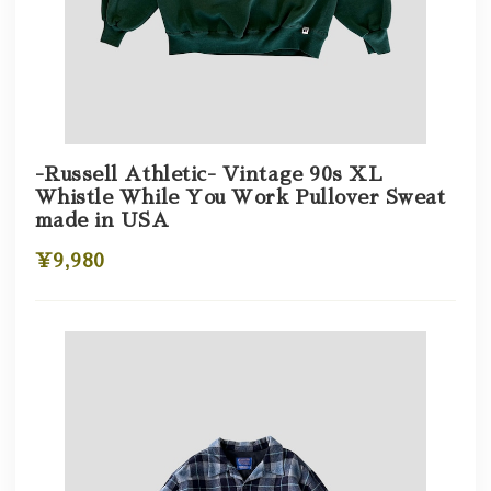
-Russell Athletic- Vintage 90s XL
Whistle While You Work Pullover Sweat
made in USA
¥9,980