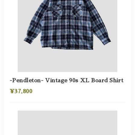
-Pendleton- Vintage 90s XL Board Shirt
¥37,800