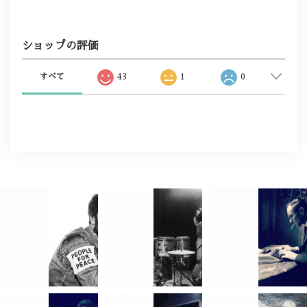
ショップの評価
すべて
43
1
0