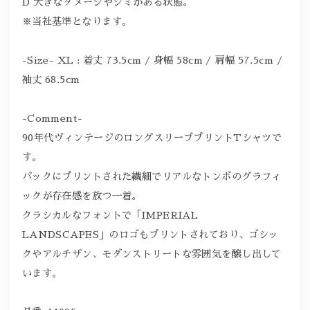
D 大きなダメージやシミがある状態。
※当社基準となります。
-Size- XL : 着丈 73.5cm / 身幅 58cm / 肩幅 57.5cm /
袖丈 68.5cm
-Comment-
90年代ヴィンテージのロングスリーブプリントTシャツで
す。
バックにプリントされた繊細でリアルなトンボのグラフィ
ックが存在感を放つ一着。
クラシカルなフォントで「IMPERIAL
LANDSCAPES」のロゴもプリントされており、ゴシッ
クやアルチザン、モダンストリートな雰囲気を醸し出して
います。