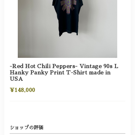
-Red Hot Chili Peppers- Vintage 90s L
Hanky Panky Print T-Shirt made in
USA
¥148,000
ショップの評価