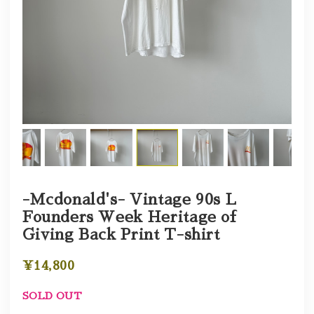
-Mcdonald's- Vintage 90s L
Founders Week Heritage of
Giving Back Print T-shirt
¥14,800
SOLD OUT