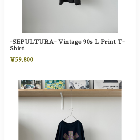
-SEPULTURA- Vintage 90s L Print T-
Shirt
¥59,800