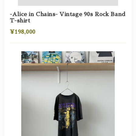
-Alice in Chains- Vintage 90s Rock Band
T-shirt
¥198,000