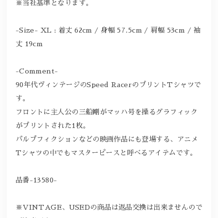
※当社基準となります。
-Size- XL : 着丈 62cm / 身幅 57.5cm / 肩幅 53cm / 袖
丈 19cm
-Comment-
90年代ヴィンテージのSpeed RacerのプリントTシャツで
す。
フロントに主人公の三船剛がマッハ号を操るグラフィック
がプリントされた1枚。
パルプフィクションなどの映画作品にも登場する、アニメ
Tシャツの中でもマスターピースと呼べるアイテムです。
品番-13580-
※VINTAGE、USEDの商品は返品交換は出来ませんので