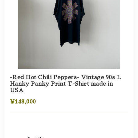
-Red Hot Chili Peppers- Vintage 90s L
Hanky Panky Print T-Shirt made in
USA
¥148,000