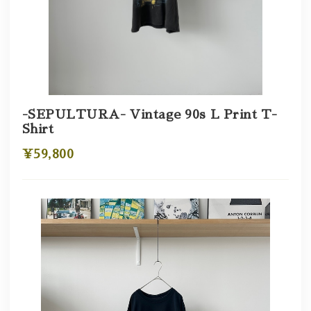
-SEPULTURA- Vintage 90s L Print T-
Shirt
¥59,800