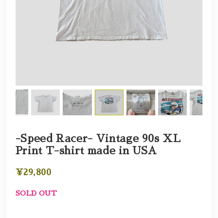
-Speed Racer- Vintage 90s XL
Print T-shirt made in USA
¥29,800
SOLD OUT