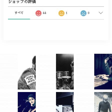
ショップの評価
すべて
44
1
0