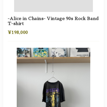
-Alice in Chains- Vintage 90s Rock Band
T-shirt
¥198,000