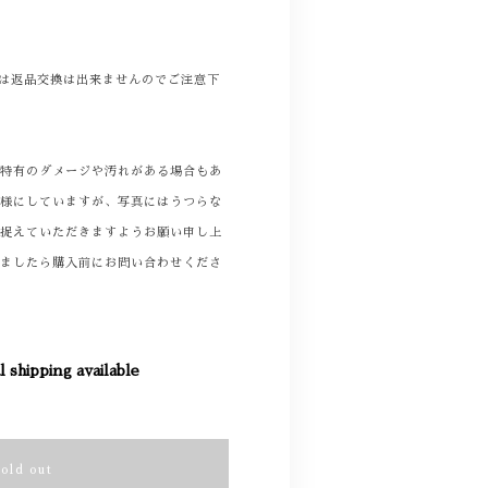
商品は返品交換は出来ませんのでご注意下
着特有のダメージや汚れがある場合もあ
る様にしていますが、写真にはうつらな
て捉えていただきますようお願い申し上
りましたら購入前にお問い合わせくださ
l shipping available
Sold out