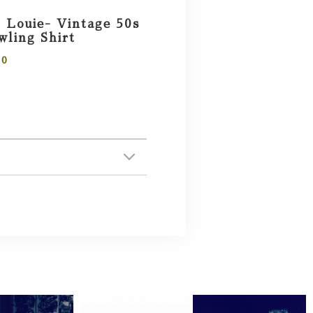
 Louie- Vintage 50s
ling Shirt
00