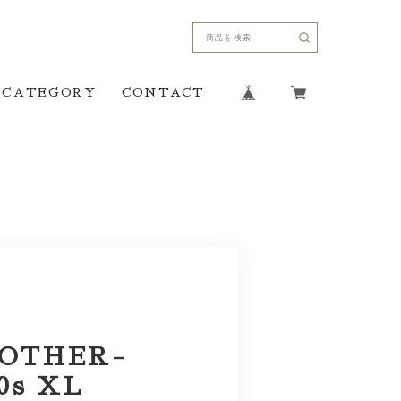
CATEGORY
CONTACT
ROTHER-
0s XL