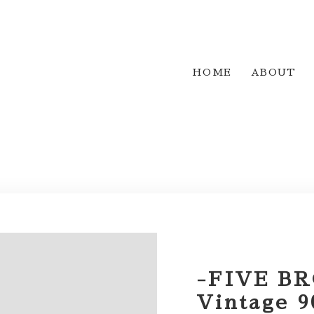
HOME
ABOUT
-FIVE B
Vintage 9