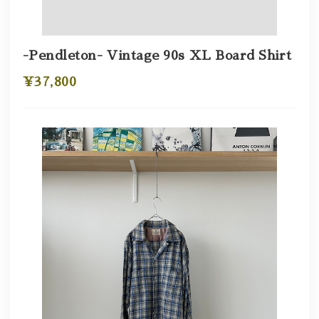
-Pendleton- Vintage 90s XL Board Shirt
¥37,800