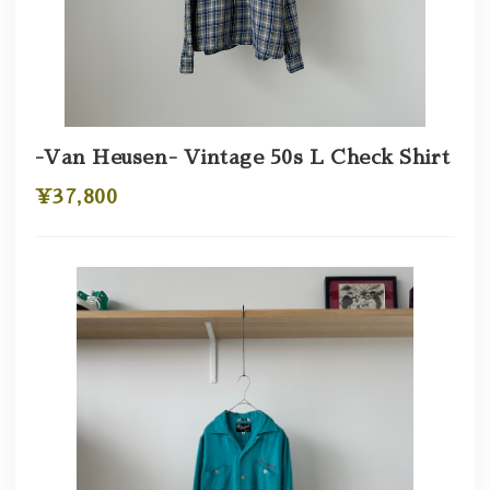
-Van Heusen- Vintage 50s L Check Shirt
¥37,800