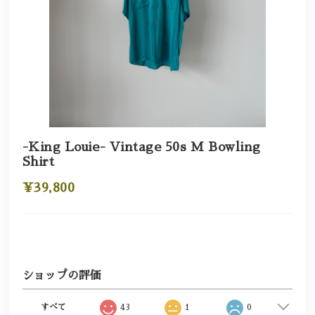
-King Louie- Vintage 50s M Bowling
Shirt
¥39,800
ショップの評価
すべて
43
1
0