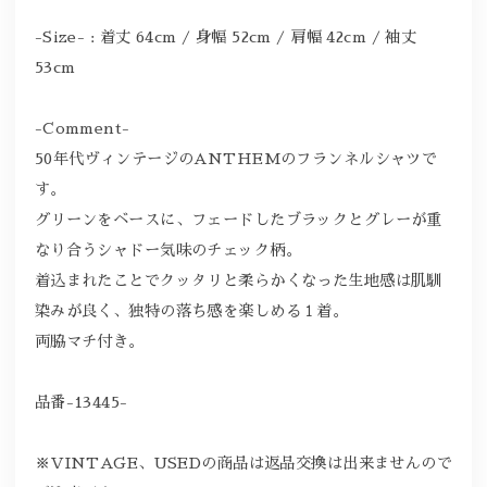
-Size- : 着丈 64cm / 身幅 52cm / 肩幅 42cm / 袖丈
53cm
-Comment-
50年代ヴィンテージのANTHEMのフランネルシャツで
す。
グリーンをベースに、フェードしたブラックとグレーが重
なり合うシャドー気味のチェック柄。
着込まれたことでクッタリと柔らかくなった生地感は肌馴
染みが良く、独特の落ち感を楽しめる１着。
両脇マチ付き。
品番-13445-
※VINTAGE、USEDの商品は返品交換は出来ませんので