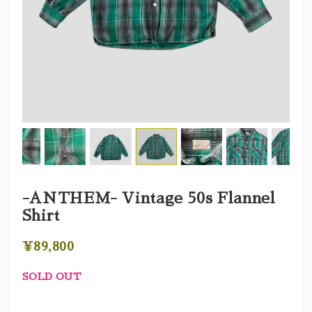
-ANTHEM- Vintage 50s Flannel
Shirt
¥89,800
SOLD OUT