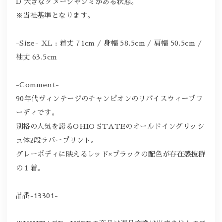
D 大きなダメージやシミがある状態。
※当社基準となります。
-Size- XL : 着丈 71cm / 身幅 58.5cm / 肩幅 50.5cm /
袖丈 63.5cm
-Comment-
90年代ヴィンテージのチャンピオンのリバイスウィーブフ
ーディです。
別格の人気を誇るOHIO STATEのオールドイングリッシ
ュ体2段ラバープリント。
グレーボディに映えるレッド×ブラックの配色が存在感抜群
の１着。
品番-13301-