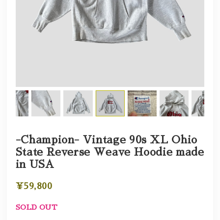
-Champion- Vintage 90s XL Ohio
State Reverse Weave Hoodie made
in USA
¥59,800
SOLD OUT