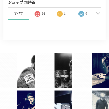
ショップの評価
すべて
44
1
0