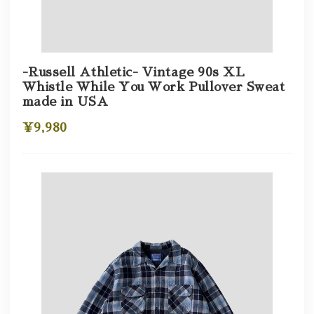
-Russell Athletic- Vintage 90s XL
Whistle While You Work Pullover Sweat
made in USA
¥9,980