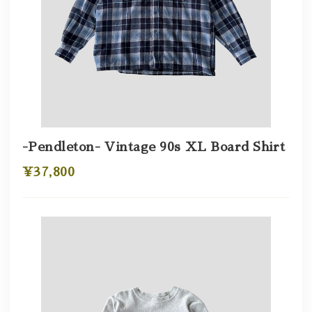
-Pendleton- Vintage 90s XL Board Shirt
¥37,800