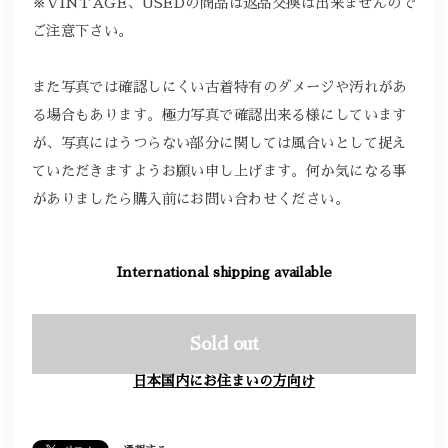
※VINTAGE、USEDの商品は返品交換は出来ませんので
ご注意下さい。
また写真では確認しにくい古着特有のダメージや汚れがあ
る場合もあります。極力写真で確認出来る様にしています
が、写真にはうつらない部分に関しては風合いとして捉え
ていただきますようお願い申し上げます。何か気になる事
がありましたら購入前にお問い合わせください。
International shipping available
Sold out
日本国内にお住まいの方向け