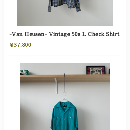
-Van Heusen- Vintage 50s L Check Shirt
¥37,800