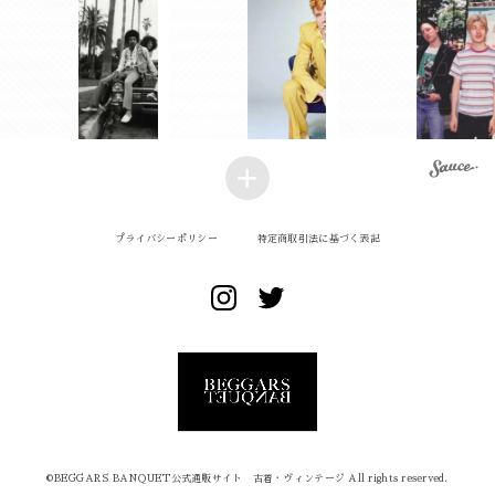
プライバシーポリシー
特定商取引法に基づく表記
©︎BEGGARS BANQUET公式通販サイト 古着・ヴィンテージ All rights reserved.