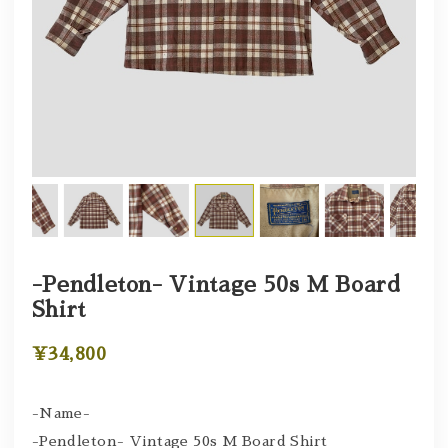
-Pendleton- Vintage 50s M Board
Shirt
¥34,800
-Name-
-Pendleton- Vintage 50s M Board Shirt