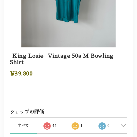
-King Louie- Vintage 50s M Bowling
Shirt
¥39,800
ショップの評価
すべて
44
1
0