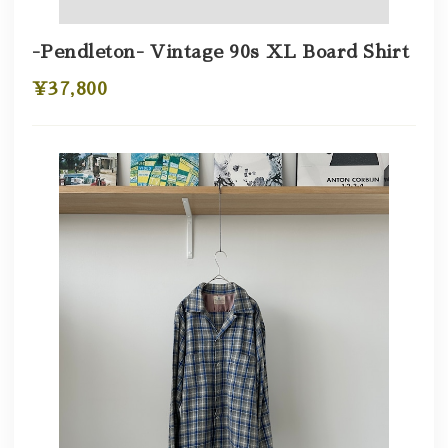
-Pendleton- Vintage 90s XL Board Shirt
¥37,800