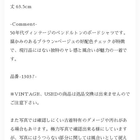
丈 63.5cm
-Comment-
50年代ヴィンテージのペンドルトンのボードシャツです。
温かみのあるブラウン×ベージュの好配色チェックが特徴
で、現行品にはない独特のヤレ感と風合いが魅力の一着で
す。
品番-13037-
※VINTAGE、USEDの商品は返品交換は出来ませんので
ご注意下さい。
また写真では確認しにくい古着特有のダメージや汚れがあ
る場合もあります。極力写真で確認出来る様にしています
が、写真にはうつらない部分に関しては風合いとして捉え