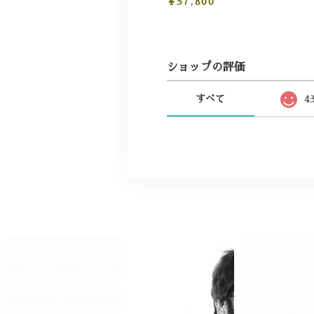
¥37,800
ショップの評価
すべて
4