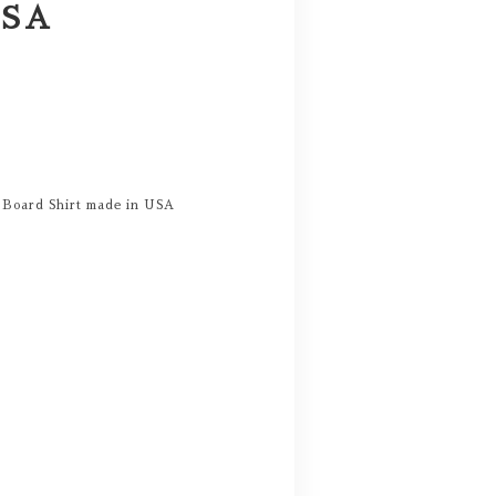
USA
 Board Shirt made in USA