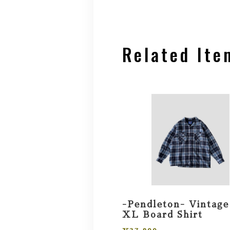
Related Ite
-Pendleton- Vintage
XL Board Shirt