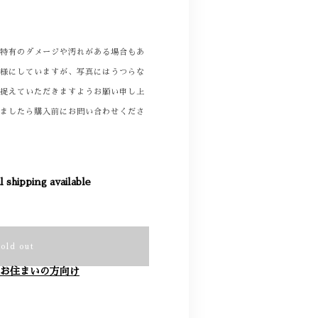
着特有のダメージや汚れがある場合もあ
る様にしていますが、写真にはうつらな
て捉えていただきますようお願い申し上
りましたら購入前にお問い合わせくださ
l shipping available
Sold out
お住まいの方向け