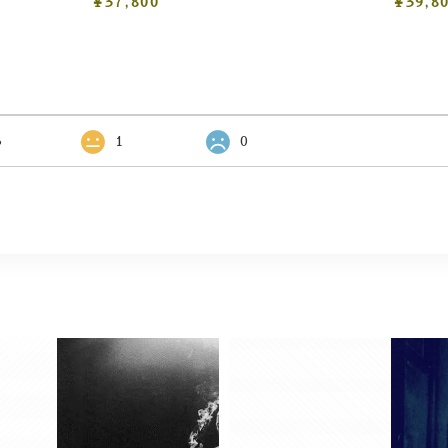
¥37,800
¥39,8
3
1
0