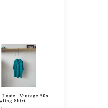
 Louie- Vintage 50s
ling Shirt