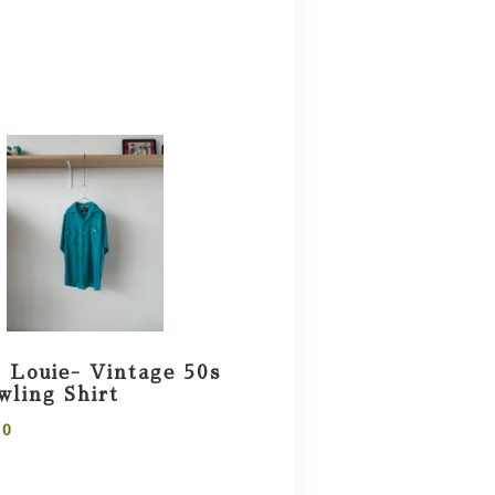
 Louie- Vintage 50s
ling Shirt
00