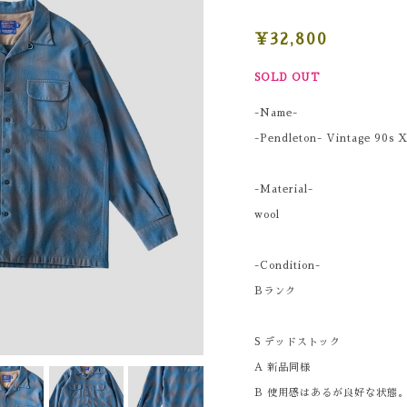
¥32,800
SOLD OUT
-Name-
-Pendleton- Vintage 90s X
-Material-
wool
-Condition-
Bランク
S デッドストック
A 新品同様
B 使用感はあるが良好な状態