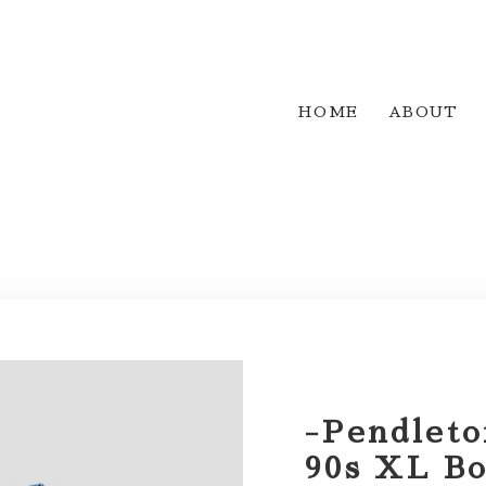
HOME
ABOUT
-Pendleto
90s XL Bo