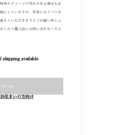
着特有のダメージや汚れがある場合もあ
る様にしていますが、写真にはうつらな
て捉えていただきますようお願い申し上
りましたら購入前にお問い合わせくださ
l shipping available
Sold out
お住まいの方向け