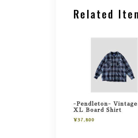
Related Ite
-Pendleton- Vintage
XL Board Shirt
¥37,800