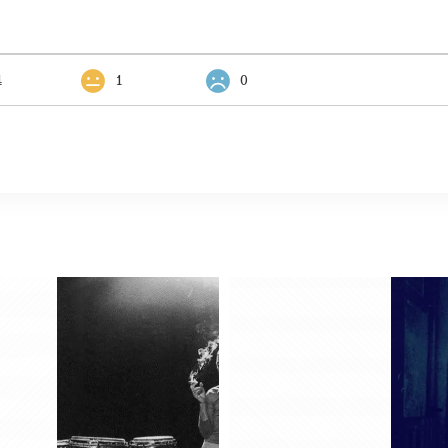
4
1
0