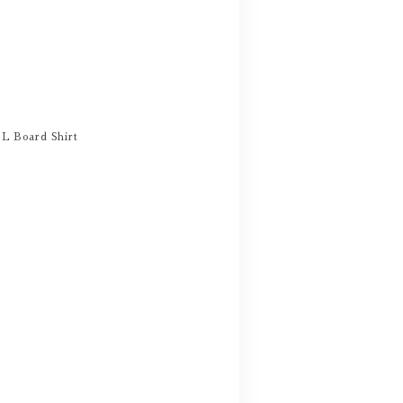
L Board Shirt
。