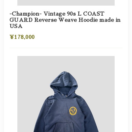
-Champion- Vintage 90s L COAST
GUARD Reverse Weave Hoodie made in
USA
¥178,000