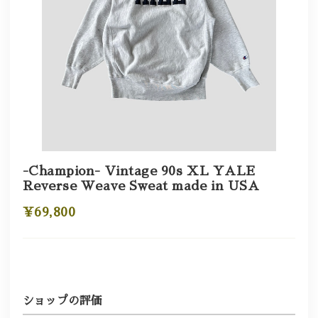
-Champion- Vintage 90s XL YALE
Reverse Weave Sweat made in USA
¥69,800
ショップの評価