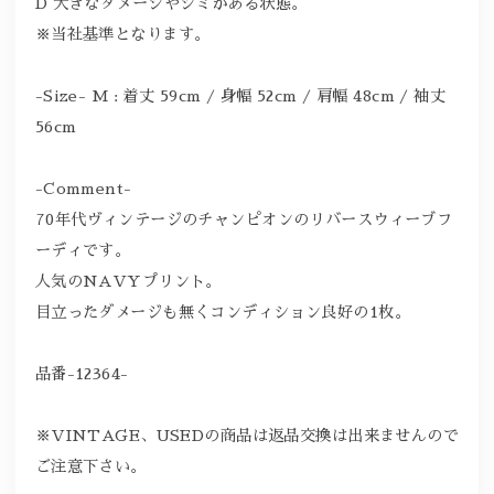
D 大きなダメージやシミがある状態。
※当社基準となります。
-Size- M : 着丈 59cm / 身幅 52cm / 肩幅 48cm / 袖丈
56cm
-Comment-
70年代ヴィンテージのチャンピオンのリバースウィーブフ
ーディです。
人気のNAVYプリント。
目立ったダメージも無くコンディション良好の1枚。
品番-12364-
※VINTAGE、USEDの商品は返品交換は出来ませんので
ご注意下さい。