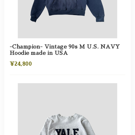
-Champion- Vintage 90s M U.S. NAVY
Hoodie made in USA
¥24,800