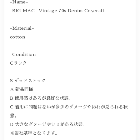
-Name-
-BIG MAC- Vintage 70s Denim Coverall
-Material-
cotton
-Condition-
Cランク
S デッドストック
A 新品同様
B 使用感はあるが良好な状態。
C 着用に問題はないが多少のダメージや汚れが見られる状
態。
D 大きなダメージやシミがある状態。
※当社基準となります。