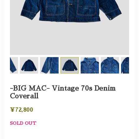
-BIG MAC- Vintage 70s Denim
Coverall
¥72,800
SOLD OUT