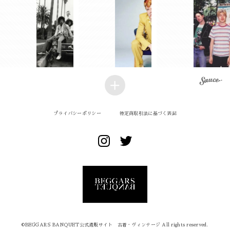
プライバシーポリシー
特定商取引法に基づく表記
©︎BEGGARS BANQUET公式通販サイト 古着・ヴィンテージ All rights reserved.