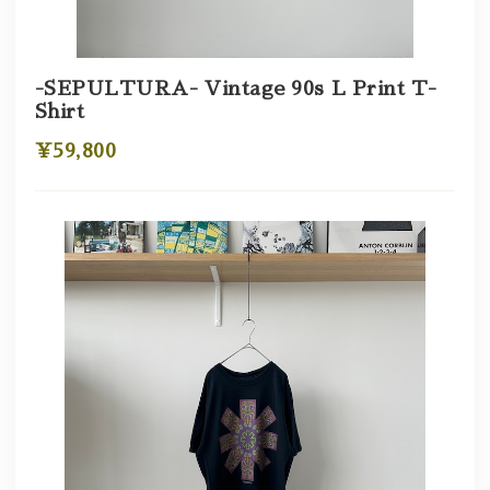
-SEPULTURA- Vintage 90s L Print T-
Shirt
¥59,800