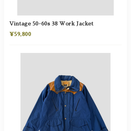
Vintage 50-60s 38 Work Jacket
¥59,800