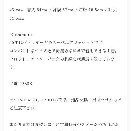
-Size- : 着丈 54cm / 身幅 57cm / 肩幅 48.5cm / 袖丈
51.5cm
-Comment-
60年代ヴィンテージのスーベニアジャケットです。
コンパクトなサイズ感で綺麗めな印象で着用できる１着。
フロント、アーム、バックの刺繍も状態良く残っていま
す。
品番-12308-
※VINTAGE、USEDの商品は返品交換は出来ませんので
ご注意下さい。
また写真では確認しにくい古着特有のダメージや汚れがあ