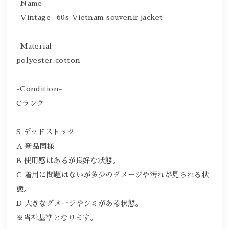
-Name-
-Vintage- 60s Vietnam souvenir jacket
-Material-
polyester,cotton
-Condition-
Cランク
S デッドストック
A 新品同様
B 使用感はあるが良好な状態。
C 着用に問題はないが多少のダメージや汚れが見られる状
態。
D 大きなダメージやシミがある状態。
※当社基準となります。