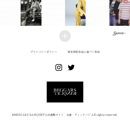
プライバシーポリシー
特定商取引法に基づく表記
©︎BEGGARS BANQUET公式通販サイト 古着・ヴィンテージ All rights reserved.