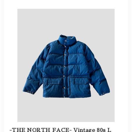
-THE NORTH FACE- Vintage 80s L