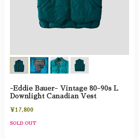
-Eddie Bauer- Vintage 80-90s L
Downlight Canadian Vest
¥17,800
SOLD OUT