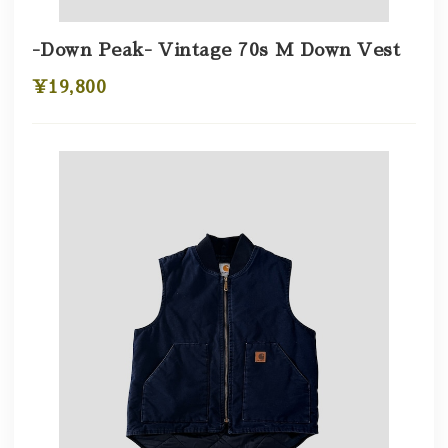
-Down Peak- Vintage 70s M Down Vest
¥19,800