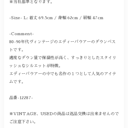
※当社基準となります。
-Size- L: 着丈 69.5cm / 身幅 62cm / 肩幅 47cm
-Comment-
80-90年代ヴィンテージのエディーバウアーのダウンベス
トです。
適度なダウン量で保温性が高く、すっきりとしたスタイリ
ッシュなシルエットが特徴。
エディーバウアーの中でも名作の１つとして人気のアイテ
ムです。
品番-12287-
※VINTAGE、USEDの商品は返品交換は出来ませんので
ご注意下さい。