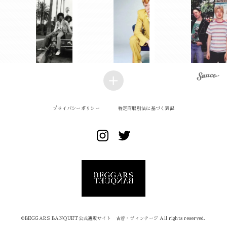
プライバシーポリシー
特定商取引法に基づく表記
©︎BEGGARS BANQUET公式通販サイト 古着・ヴィンテージ All rights reserved.