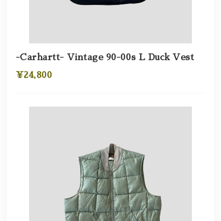
-Carhartt- Vintage 90-00s L Duck Vest
¥24,800