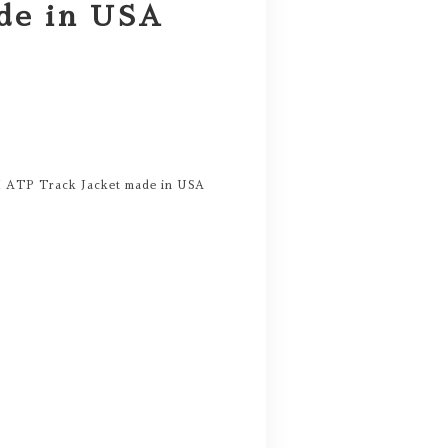
de in USA
M ATP Track Jacket made in USA