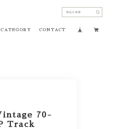
CATEGORY
CONTACT
Vintage 70-
P Track