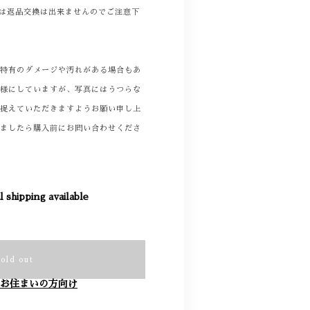
商品は返品交換は出来ませんのでご注意下
着特有のダメージや汚れがある場合もあ
る様にしていますが、写真にはうつらな
て捉えていただきますようお願い申し上
りましたら購入前にお問い合わせくださ
l shipping available
Sold out
お住まいの方向け