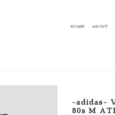
HOME
ABOUT
-adidas- 
80s M AT