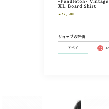
-Pendleton- Vintage
XL Board Shirt
¥37,800
ショップの評価
すべて
4