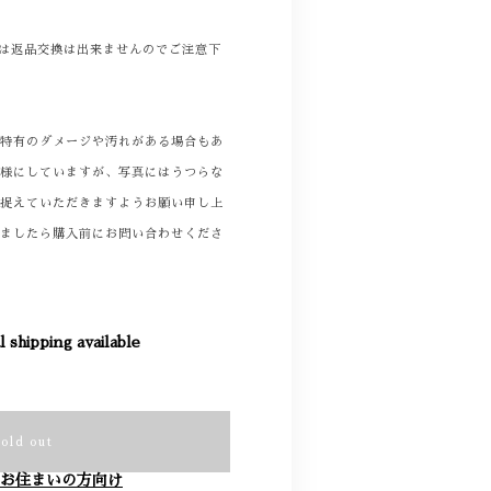
商品は返品交換は出来ませんのでご注意下
着特有のダメージや汚れがある場合もあ
る様にしていますが、写真にはうつらな
て捉えていただきますようお願い申し上
りましたら購入前にお問い合わせくださ
l shipping available
Sold out
お住まいの方向け