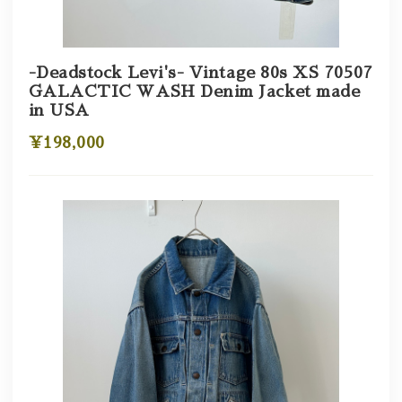
-Deadstock Levi's- Vintage 80s XS 70507
GALACTIC WASH Denim Jacket made
in USA
¥198,000