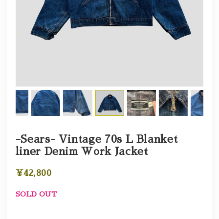
-Sears- Vintage 70s L Blanket
liner Denim Work Jacket
¥42,800
SOLD OUT