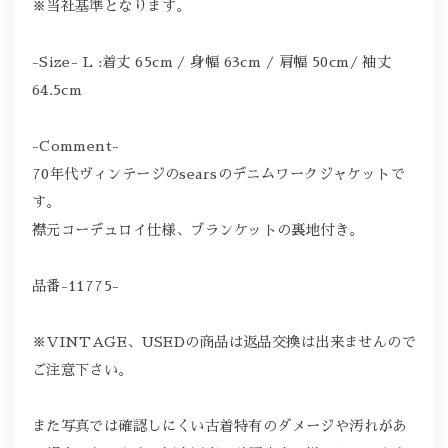
※当社基準となります。
-Size- L :着丈 65cm / 身幅 63cm / 肩幅 50cm/ 袖丈
64.5cm
-Comment-
70年代ヴィンテージのsearsのデニムワークジャケットで
す。
襟元コーデュロイ仕様、ブランケットの裏地付き。
品番-11775-
※VINTAGE、USEDの商品は返品交換は出来ませんので
ご注意下さい。
また写真では確認しにくい古着特有のダメージや汚れがあ