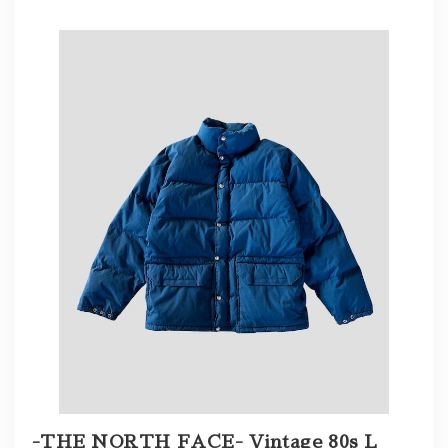
-THE NORTH FACE- Vintage 80s L