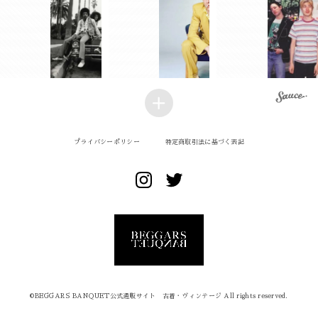
プライバシーポリシー
特定商取引法に基づく表記
©︎BEGGARS BANQUET公式通販サイト 古着・ヴィンテージ All rights reserved.