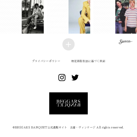
プライバシーポリシー
特定商取引法に基づく表記
©︎BEGGARS BANQUET公式通販サイト 古着・ヴィンテージ All rights reserved.