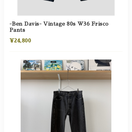
-Ben Davis- Vintage 80s W36 Frisco
Pants
¥24,800