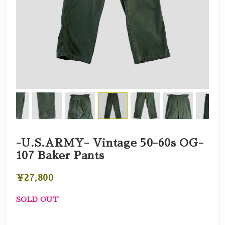
-U.S.ARMY- Vintage 50-60s OG-
107 Baker Pants
¥27,800
SOLD OUT