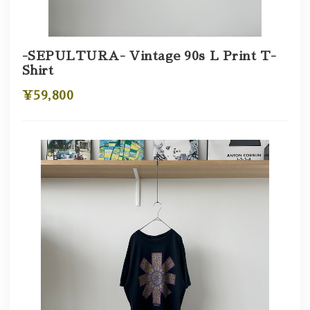
-SEPULTURA- Vintage 90s L Print T-
Shirt
¥59,800