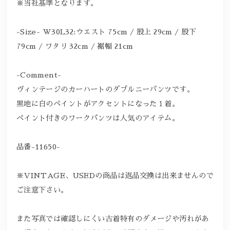
※当社基準となります。
-Size- W30L32:ウエスト 75cm / 股上 29cm / 股下
79cm / ワタリ 32cm / 裾幅 21cm
-Comment-
ヴィンテージのカーハートのダブルニーパンツです。
黒地に白のペイントがアクセントになった１着。
ペイント付きのワークパンツは人気のアイテム。
品番-11650-
※VINTAGE、USEDの商品は返品交換は出来ませんので
ご注意下さい。
また写真では確認しにくい古着特有のダメージや汚れがあ