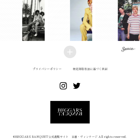
プライバシーポリシー
特定商取引法に基づく表記
©︎BEGGARS BANQUET公式通販サイト 古着・ヴィンテージ All rights reserved.