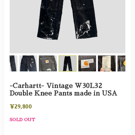
-Carhartt- Vintage W30L32
Double Knee Pants made in USA
¥29,800
SOLD OUT