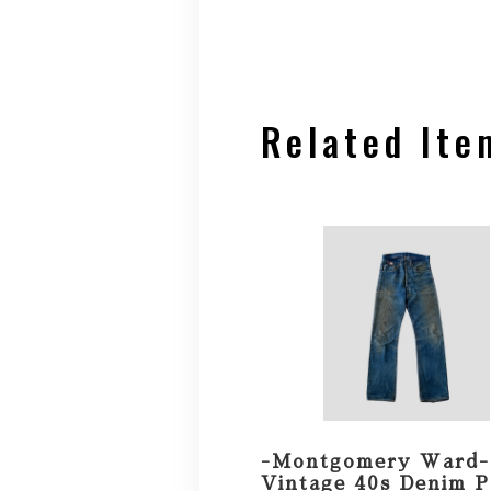
Related Ite
-Montgomery Ward-
Vintage 40s Denim P