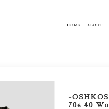
HOME
ABOUT
-OSHKOSH
70s 40 Wo