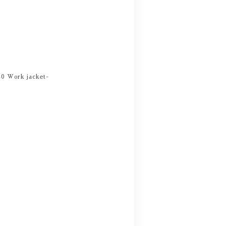
0 Work jacket-