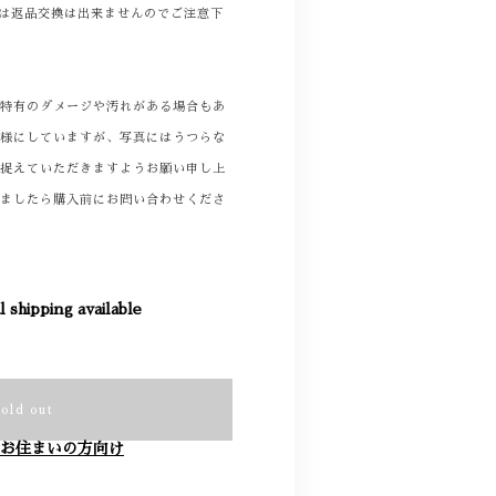
商品は返品交換は出来ませんのでご注意下
着特有のダメージや汚れがある場合もあ
る様にしていますが、写真にはうつらな
て捉えていただきますようお願い申し上
りましたら購入前にお問い合わせくださ
l shipping available
Sold out
お住まいの方向け