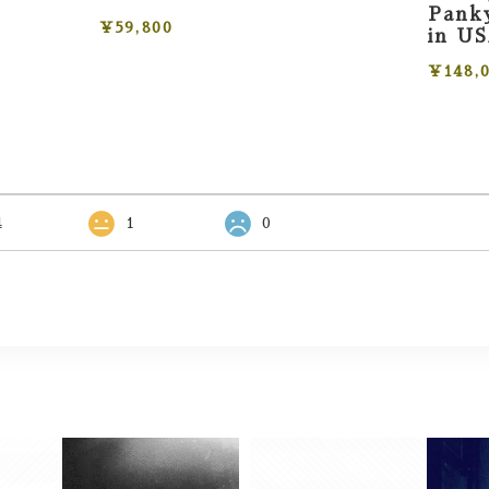
Panky
¥59,800
in U
¥148,
4
1
0