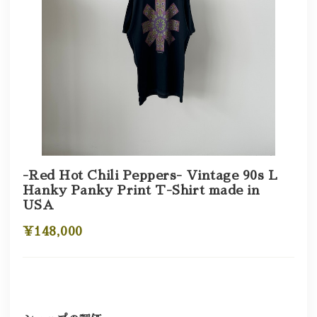
-Red Hot Chili Peppers- Vintage 90s L
Hanky Panky Print T-Shirt made in
USA
¥148,000