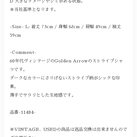
D 大きなダメージやシミがある状態。
※当社基準となります。
-Size- L: 着丈 73cm / 身幅 62cm / 肩幅 49cm / 袖丈
59cm
-Comment-
60年代ヴィンテージのGolden Arrowのストライプシャ
ツです。
ダークなカラーにさりげないストライプ柄がシックな印
象。
薄手でサラリとした生地感です。
品番-11484-
※VINTAGE、USEDの商品は返品交換は出来ませんので