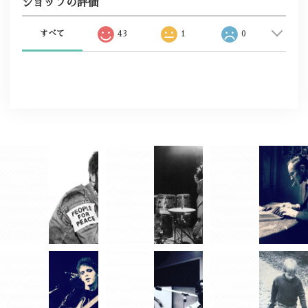
ショップの評価
すべて
43
1
0