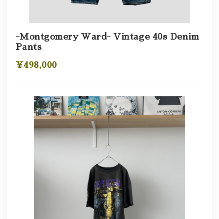
-Montgomery Ward- Vintage 40s Denim
Pants
¥498,000