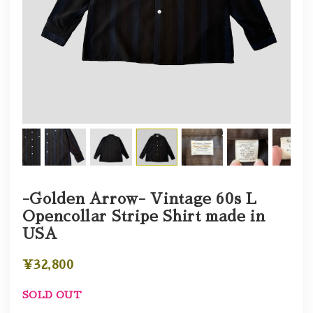
-Golden Arrow- Vintage 60s L
Opencollar Stripe Shirt made in
USA
¥32,800
SOLD OUT