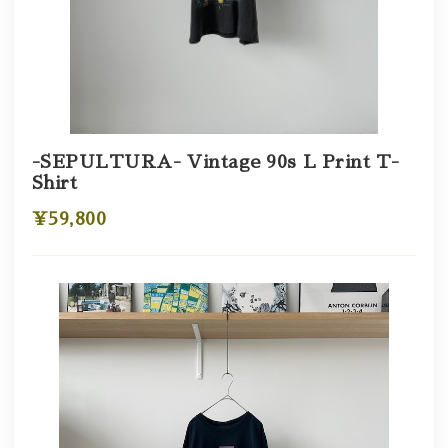
-SEPULTURA- Vintage 90s L Print T-
Shirt
¥59,800