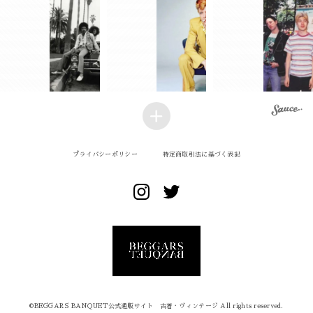
プライバシーポリシー
特定商取引法に基づく表記
©︎BEGGARS BANQUET公式通販サイト 古着・ヴィンテージ All rights reserved.