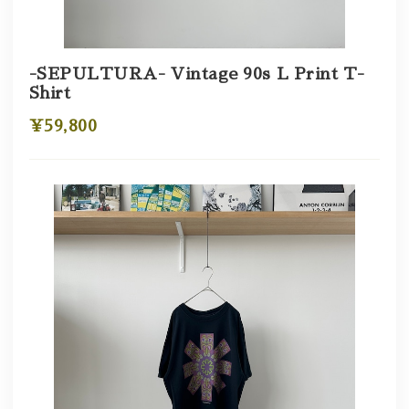
-SEPULTURA- Vintage 90s L Print T-
Shirt
¥59,800