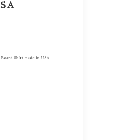
USA
 Board Shirt made in USA