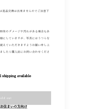
商品は返品交換は出来ませんのでご注意下
着特有のダメージや汚れがある場合もあ
る様にしていますが、写真にはうつらな
て捉えていただきますようお願い申し上
りましたら購入前にお問い合わせくださ
l shipping available
Sold out
お住まいの方向け