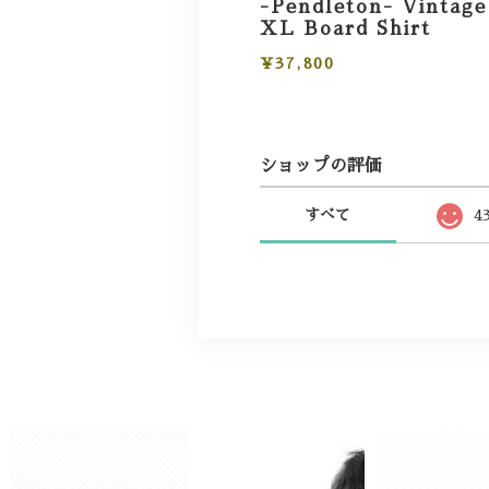
-Pendleton- Vintage
XL Board Shirt
¥37,800
ショップの評価
すべて
4