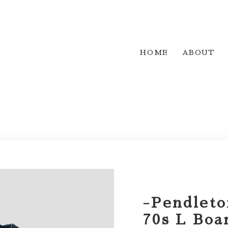
HOME
ABOUT
-Pendleto
70s L Boa