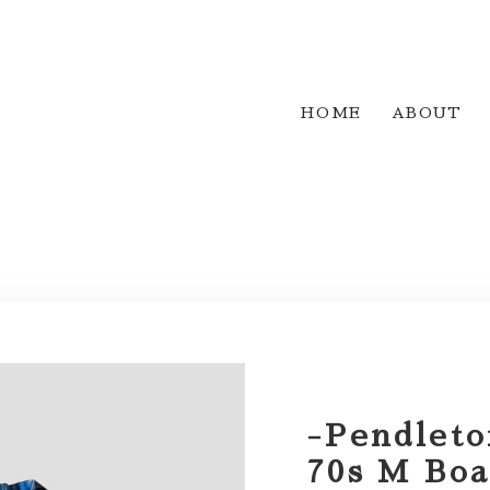
HOME
ABOUT
-Pendleto
70s M Boa