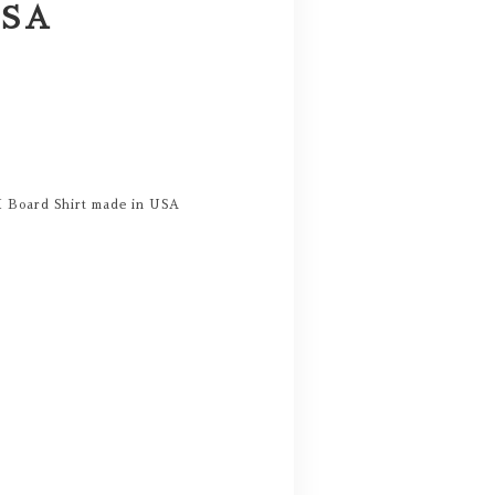
USA
M Board Shirt made in USA