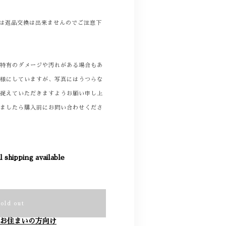
商品は返品交換は出来ませんのでご注意下
着特有のダメージや汚れがある場合もあ
る様にしていますが、写真にはうつらな
て捉えていただきますようお願い申し上
りましたら購入前にお問い合わせくださ
l shipping available
Sold out
お住まいの方向け