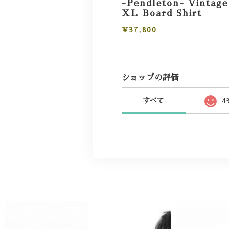
-Pendleton- Vintage
XL Board Shirt
¥37,800
ショップの評価
すべて
4