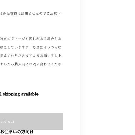
商品は返品交換は出来ませんのでご注意下
着特有のダメージや汚れがある場合もあ
る様にしていますが、写真にはうつらな
て捉えていただきますようお願い申し上
りましたら購入前にお問い合わせくださ
l shipping available
Sold out
お住まいの方向け