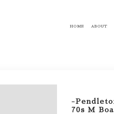
HOME
ABOUT
-Pendleto
70s M Boa