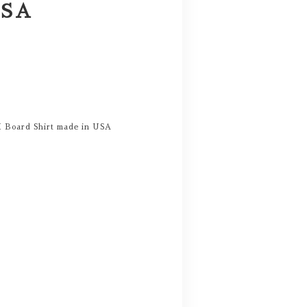
USA
M Board Shirt made in USA