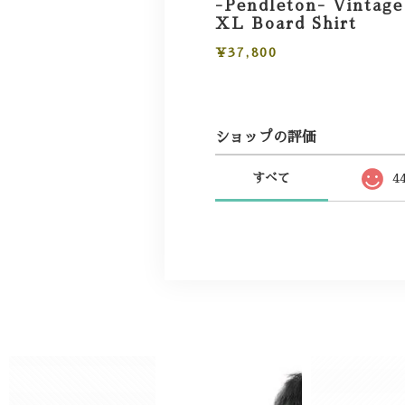
-Pendleton- Vintage
XL Board Shirt
¥37,800
ショップの評価
すべて
4