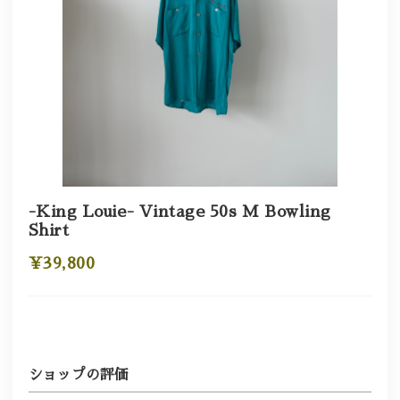
-King Louie- Vintage 50s M Bowling
Shirt
¥39,800
ショップの評価