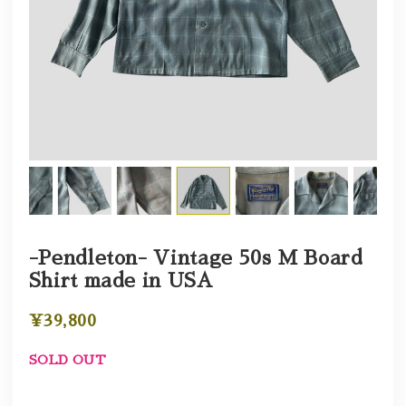
-Pendleton- Vintage 50s M Board
Shirt made in USA
¥39,800
SOLD OUT