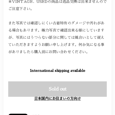
※VINTAGE、USEDの商品は返品交換は出来ませんので
ご注意下さい。
また写真では確認しにくい古着特有のダメージや汚れがあ
る場合もあります。極力写真で確認出来る様にしています
が、写真にはうつらない部分に関しては風合いとして捉え
ていただきますようお願い申し上げます。何か気になる事
がありましたら購入前にお問い合わせください。
International shipping available
Sold out
日本国内にお住まいの方向け