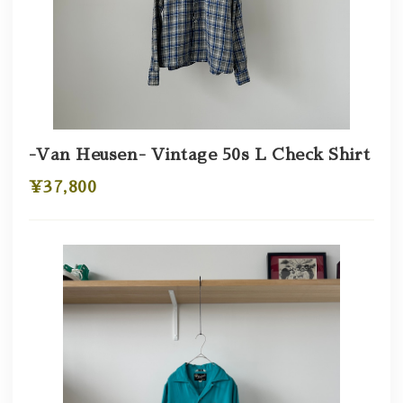
-Van Heusen- Vintage 50s L Check Shirt
¥37,800