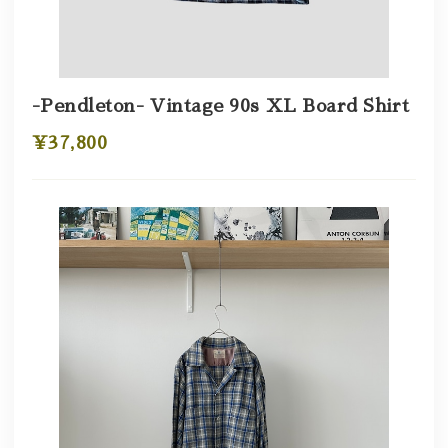
-Pendleton- Vintage 90s XL Board Shirt
¥37,800