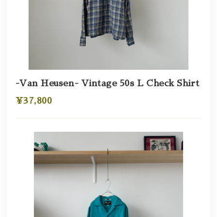
-Van Heusen- Vintage 50s L Check Shirt
¥37,800