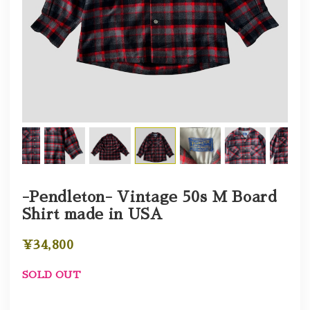
-Pendleton- Vintage 50s M Board
Shirt made in USA
¥34,800
SOLD OUT