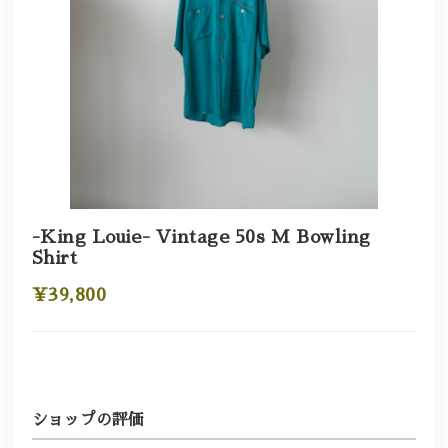
-King Louie- Vintage 50s M Bowling
Shirt
¥39,800
ショップの評価