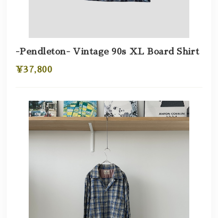
-Pendleton- Vintage 90s XL Board Shirt
¥37,800