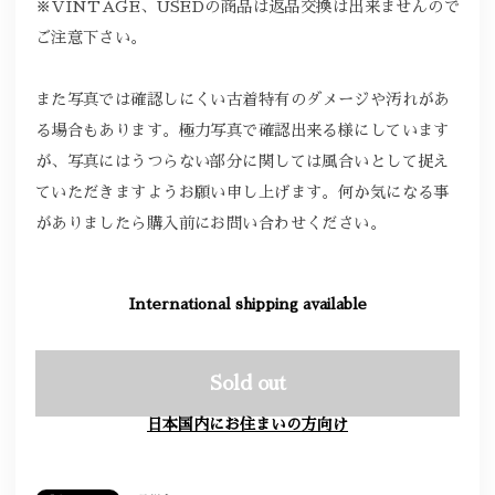
※VINTAGE、USEDの商品は返品交換は出来ませんので
ご注意下さい。
また写真では確認しにくい古着特有のダメージや汚れがあ
る場合もあります。極力写真で確認出来る様にしています
が、写真にはうつらない部分に関しては風合いとして捉え
ていただきますようお願い申し上げます。何か気になる事
がありましたら購入前にお問い合わせください。
International shipping available
Sold out
日本国内にお住まいの方向け