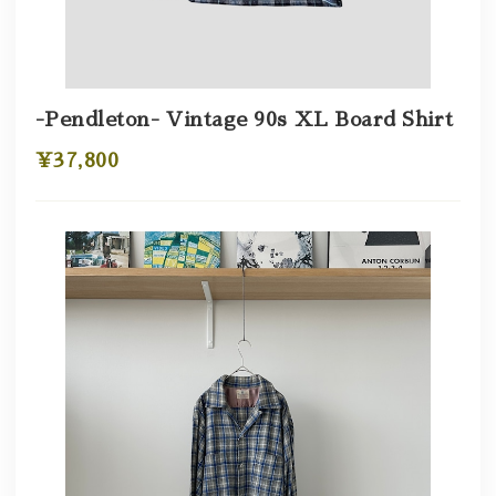
-Pendleton- Vintage 90s XL Board Shirt
¥37,800