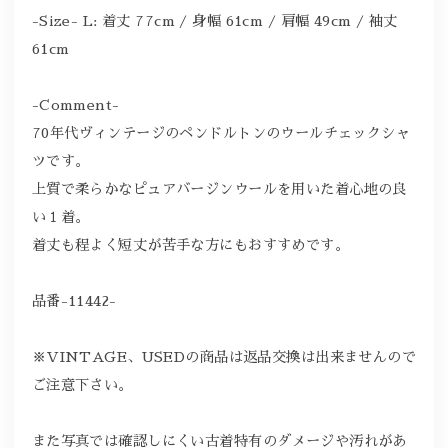
-Size- L: 着丈 77cm / 身幅 61cm / 肩幅 49cm / 袖丈
61cm
-Comment-
70年代ヴィンテージのペンドルトンのウールチェックシャ
ツです。
上質で柔らかなピュアバージンウールを用いた着心地の良
い１着。
着丈も程よく短丈が苦手な方にもおすすめです。
品番-11442-
※VINTAGE、USEDの商品は返品交換は出来ませんので
ご注意下さい。
また写真では確認しにくい古着特有のダメージや汚れがあ