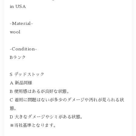
in USA
-Material-
wool
-Condition-
Bランク
S デッドストック
A 新品同様
B 使用感はあるが良好な状態。
C 着用に問題はないが多少のダメージや汚れが見られる状
態。
D 大きなダメージやシミがある状態。
※当社基準となります。