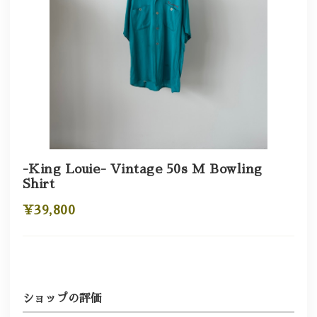
-King Louie- Vintage 50s M Bowling
Shirt
¥39,800
ショップの評価