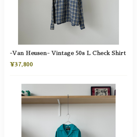
-Van Heusen- Vintage 50s L Check Shirt
¥37,800