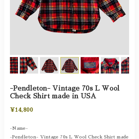
-Pendleton- Vintage 70s L Wool
Check Shirt made in USA
¥14,800
-Name-
-Pendleton- Vintage 70s L Wool Check Shirt made