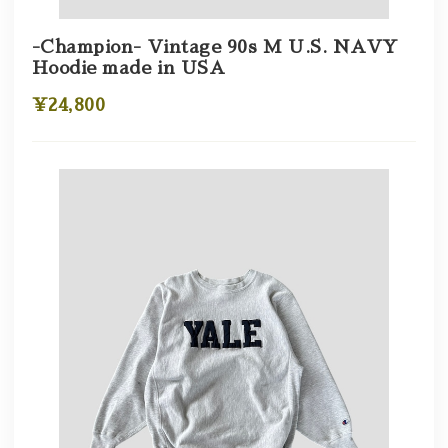
-Champion- Vintage 90s M U.S. NAVY
Hoodie made in USA
¥24,800