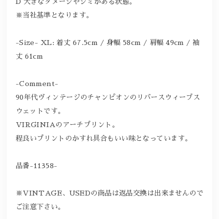
D 大きなダメージやシミがある状態。
※当社基準となります。
-Size- XL: 着丈 67.5cm / 身幅 58cm / 肩幅 49cm / 袖
丈 61cm
-Comment-
90年代ヴィンテージのチャンピオンのリバースウィーブス
ウェットです。
VIRGINIAのアーチプリント。
程良いプリントのかすれ具合もいい味となっています。
品番-11358-
※VINTAGE、USEDの商品は返品交換は出来ませんので
ご注意下さい。