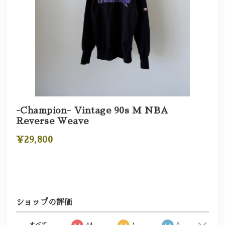
-Champion- Vintage 90s M NBA
Reverse Weave
¥29,800
ショップの評価
すべて
44
1
0