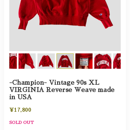
-Champion- Vintage 90s XL
VIRGINIA Reverse Weave made
in USA
¥17,800
SOLD OUT