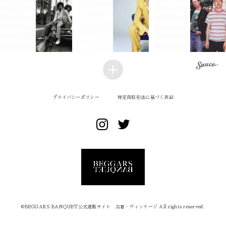
プライバシーポリシー
特定商取引法に基づく表記
©︎BEGGARS BANQUET公式通販サイト 古着・ヴィンテージ All rights reserved.