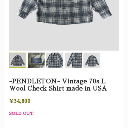
-PENDLETON- Vintage 70s L
Wool Check Shirt made in USA
¥34,800
SOLD OUT