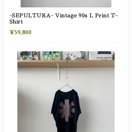
-SEPULTURA- Vintage 90s L Print T-
Shirt
¥59,800