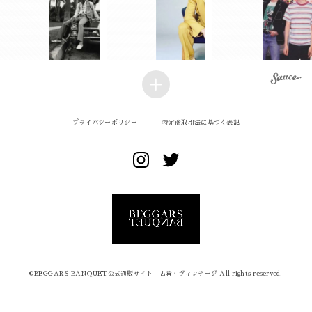
プライバシーポリシー
特定商取引法に基づく表記
©︎BEGGARS BANQUET公式通販サイト 古着・ヴィンテージ All rights reserved.