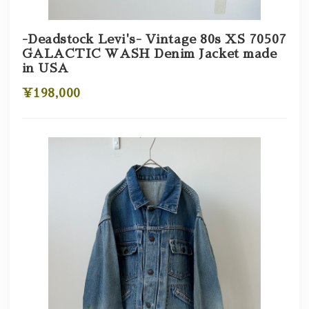
-Deadstock Levi's- Vintage 80s XS 70507
GALACTIC WASH Denim Jacket made
in USA
¥198,000