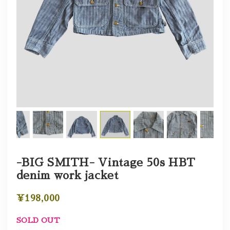
-BIG SMITH- Vintage 50s HBT
denim work jacket
¥198,000
SOLD OUT