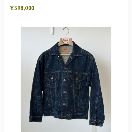
¥598,000